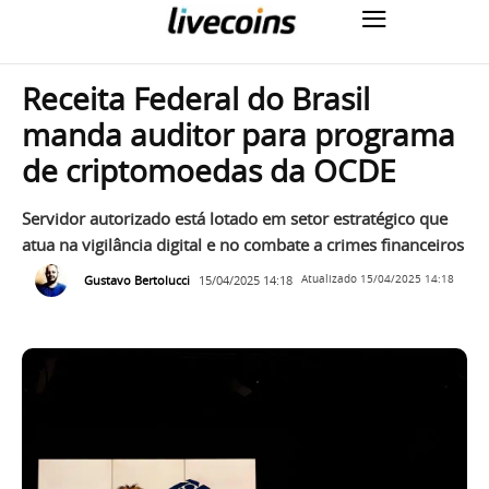
Receita Federal do Brasil
manda auditor para programa
de criptomoedas da OCDE
Servidor autorizado está lotado em setor estratégico que
atua na vigilância digital e no combate a crimes financeiros
Gustavo Bertolucci
15/04/2025 14:18
Atualizado
15/04/2025 14:18