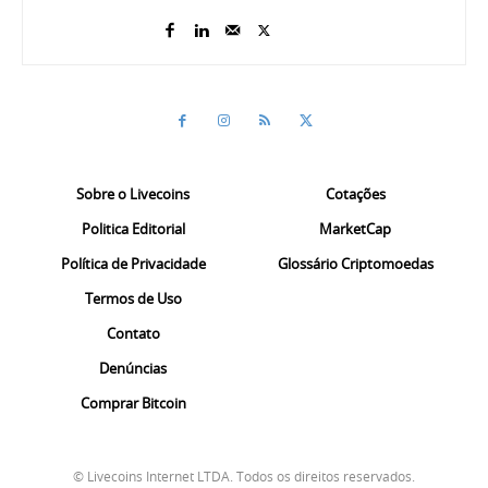
Sobre o Livecoins
Cotações
Politica Editorial
MarketCap
Política de Privacidade
Glossário Criptomoedas
Termos de Uso
Contato
Denúncias
Comprar Bitcoin
© Livecoins Internet LTDA. Todos os direitos reservados.