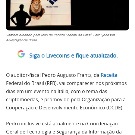
Sombra olhando para leão da Receita Federal do Brasil. Foto: Joédson
Alves/Agência Brasil.
Siga o Livecoins e fique atualizado.
O auditor-fiscal Pedro Augusto Frantz, da
Receita
Federal do Brasil (RFB), vai comparecer nos próximos
dias em um evento na Itália, com o tema das
criptomoedas, e promovido pela Organização para a
Cooperação e Desenvolvimento Econômico (OCDE).
Pedro inclusive está atualmente na Coordenação-
Geral de Tecnologia e Segurança da Informação da