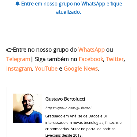
🔔 Entre em nosso grupo no WhatsApp e fique
atualizado.
👉Entre no nosso grupo do
WhatsApp
ou
Telegram
|
Siga também no
Facebook
,
Twitter
,
Instagram
,
YouTube
e
Google News
.
Gustavo Bertolucci
https://github.com/gusbertol
Graduado em Análise de Dados e BI,
interessado em novas tecnologias, fintechs e
criptomoedas. Autor no portal de notícias
Livecoins desde 2018.