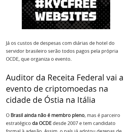
Já os custos de despesas com diárias de hotel do
servidor brasileiro serão todos pagos pela própria
OCDE, que organiza o evento.
Auditor da Receita Federal vai a
evento de criptomoedas na
cidade de Óstia na Itália
O
Brasil ainda não é membro pleno
, mas é parceiro
estratégico
da OCDE
desde 2007 e tem candidato
formal à adesão. Assim, o país já adotou dezenas de