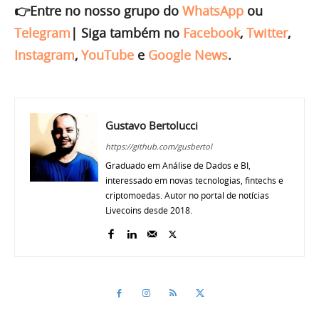
👉Entre no nosso grupo do
WhatsApp
ou
Telegram
|
Siga também no
Facebook
,
Twitter
,
Instagram
,
YouTube
e
Google News
.
Gustavo Bertolucci
https://github.com/gusbertol
Graduado em Análise de Dados e BI,
interessado em novas tecnologias, fintechs e
criptomoedas. Autor no portal de notícias
Livecoins desde 2018.