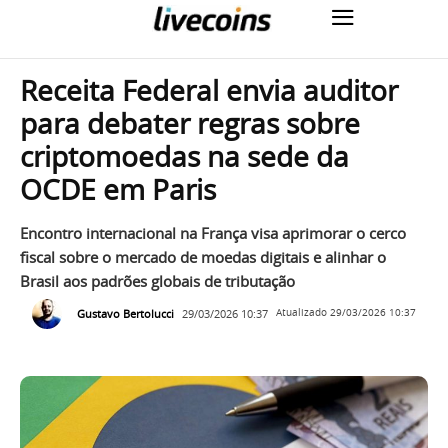
Receita Federal envia auditor
para debater regras sobre
criptomoedas na sede da
OCDE em Paris
Encontro internacional na França visa aprimorar o cerco
fiscal sobre o mercado de moedas digitais e alinhar o
Brasil aos padrões globais de tributação
Gustavo Bertolucci
29/03/2026 10:37
Atualizado
29/03/2026 10:37