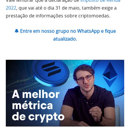
Vale lembrar que a declaração de
Imposto de Renda
2022
, que vai até o dia 31 de maio, também exige a
prestação de informações sobre criptomoedas.
🔔 Entre em nosso grupo no WhatsApp e fique
atualizado.