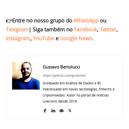
👉Entre no nosso grupo do
WhatsApp
ou
Telegram
|
Siga também no
Facebook
,
Twitter
,
Instagram
,
YouTube
e
Google News
.
Gustavo Bertolucci
https://github.com/gusbertol
Graduado em Análise de Dados e BI,
interessado em novas tecnologias, fintechs e
criptomoedas. Autor no portal de notícias
Livecoins desde 2018.