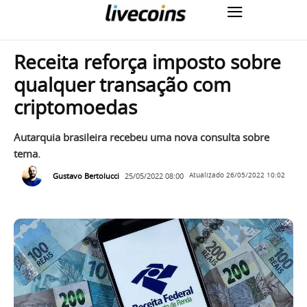
Receita reforça imposto sobre
qualquer transação com
criptomoedas
Autarquia brasileira recebeu uma nova consulta sobre
tema.
Gustavo Bertolucci
25/05/2022 08:00
Atualizado
26/05/2022 10:02