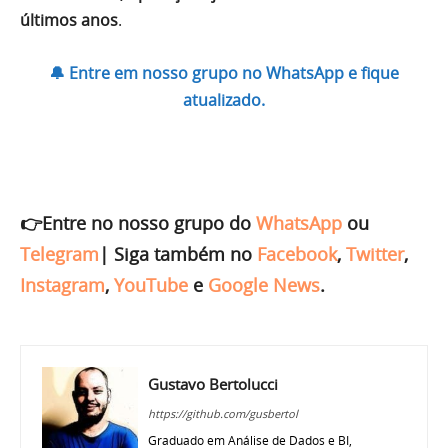
últimos anos
.
🔔 Entre em nosso grupo no WhatsApp e fique
atualizado.
👉Entre no nosso grupo do
WhatsApp
ou
Telegram
|
Siga também no
Facebook
,
Twitter
,
Instagram
,
YouTube
e
Google News
.
Gustavo Bertolucci
https://github.com/gusbertol
Graduado em Análise de Dados e BI,