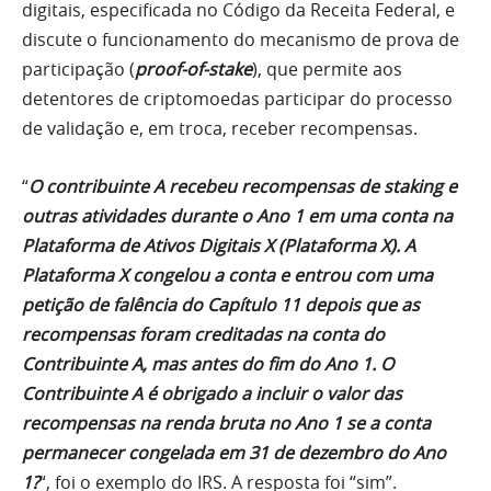
digitais, especificada no Código da Receita Federal, e
discute o funcionamento do mecanismo de prova de
participação (
proof-of-stake
), que permite aos
detentores de criptomoedas participar do processo
de validação e, em troca, receber recompensas.
“
O contribuinte A recebeu recompensas de staking e
outras atividades durante o Ano 1 em uma conta na
Plataforma de Ativos Digitais X (Plataforma X). A
Plataforma X congelou a conta e entrou com uma
petição de falência do Capítulo 11 depois que as
recompensas foram creditadas na conta do
Contribuinte A, mas antes do fim do Ano 1. O
Contribuinte A é obrigado a incluir o valor das
recompensas na renda bruta no Ano 1 se a conta
permanecer congelada em 31 de dezembro do Ano
1?
“, foi o exemplo do IRS. A resposta foi “sim”.