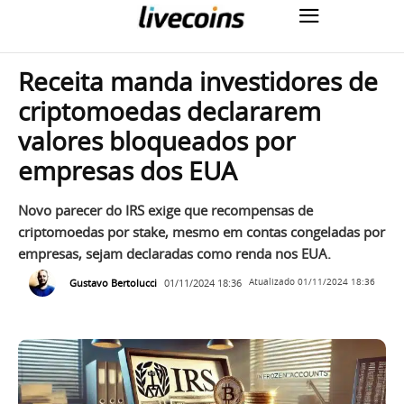
Receita manda investidores de
criptomoedas declararem
valores bloqueados por
empresas dos EUA
Novo parecer do IRS exige que recompensas de
criptomoedas por stake, mesmo em contas congeladas por
empresas, sejam declaradas como renda nos EUA.
Gustavo Bertolucci
01/11/2024 18:36
Atualizado
01/11/2024 18:36