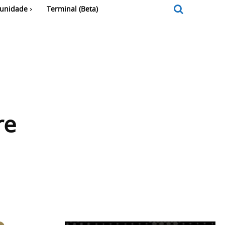
unidade
Terminal (Beta)
re