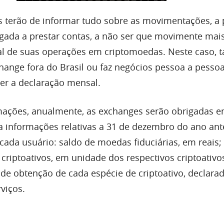
 terão de informar tudo sobre as movimentações, a
rigada a prestar contas, a não ser que movimente mai
 de suas operações em criptomoedas. Neste caso, t
hange fora do Brasil ou faz negócios pessoa a pessoa
zer a declaração mensal.
ações, anualmente, as exchanges serão obrigadas e
a informações relativas a 31 de dezembro do ano ante
cada usuário: saldo de moedas fiduciárias, em reais;
criptoativos, em unidade dos respectivos criptoativo
 de obtenção de cada espécie de criptoativo, declara
viços.