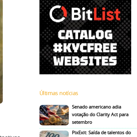
Últimas notícias
Senado americano adia
votação do Clarity Act para
setembro
PixExit: Saída de talentos do