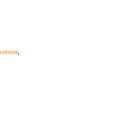
cebook
,