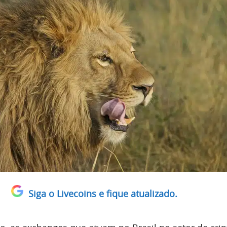
Siga o Livecoins e fique atualizado.