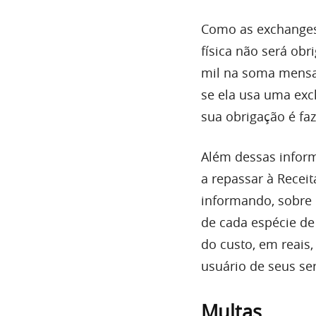
Como as exchanges
física não será ob
mil na soma mensal
se ela usa uma exc
sua obrigação é fa
Além dessas inform
a repassar à Receit
informando, sobre 
de cada espécie de 
do custo, em reais,
usuário de seus ser
Multas