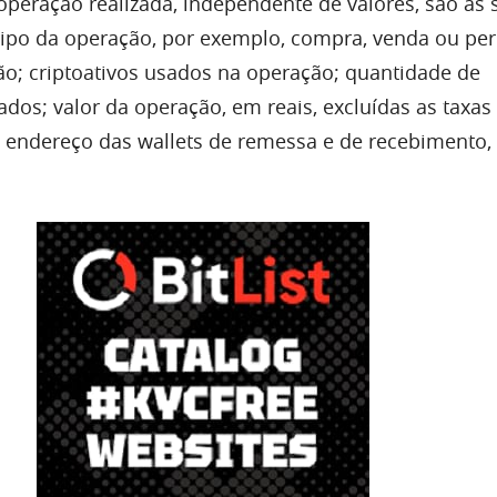
operação realizada, independente de valores, são as 
tipo da operação, por exemplo, compra, venda ou pe
ção; criptoativos usados na operação; quantidade de
ados; valor da operação, em reais, excluídas as taxas
e endereço das wallets de remessa e de recebimento,