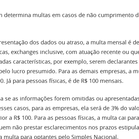
m determina multas em casos de não cumprimento d
esentação dos dados ou atraso, a multa mensal é de
icas, exchanges inclusive, com atuação recente ou qu
as características, por exemplo, serem declarantes
elo lucro presumido. Para as demais empresas, a m
. Já para pessoas físicas, é de R$ 100 mensais.
a se as informações forem omitidas ou apresentada
esses casos, para as empresas, ela será de 3% do val
ior a R$ 100. Para as pessoas físicas, a multa cai par
uem não prestar esclarecimentos nos prazos estipul
 multa para optantes pelo Simples Nacional.