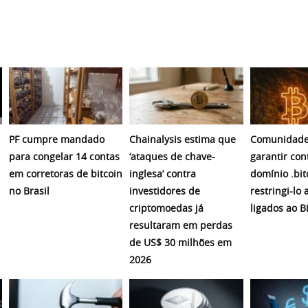
PF cumpre mandado
Chainalysis estima que
Comunidade
para congelar 14 contas
‘ataques de chave-
garantir con
em corretoras de bitcoin
inglesa’ contra
domínio .bit
no Brasil
investidores de
restringi-lo 
criptomoedas já
ligados ao B
resultaram em perdas
de US$ 30 milhões em
2026