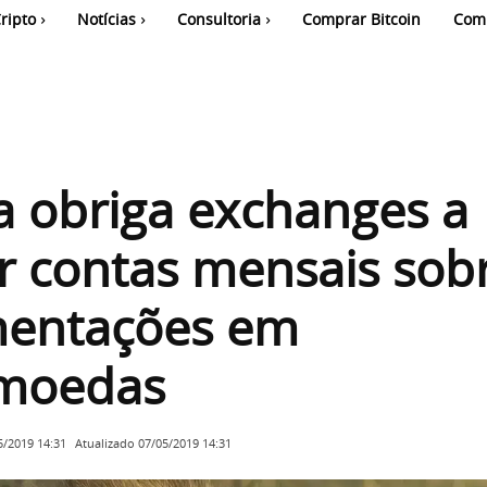
ripto
Notícias
Consultoria
Comprar Bitcoin
Com
a obriga exchanges a
r contas mensais sob
entações em
omoedas
Atualizado
07/05/2019 14:31
5/2019 14:31