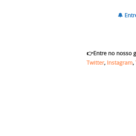
🔔 Ent
👉Entre no nosso 
Twitter
,
Instagram
,