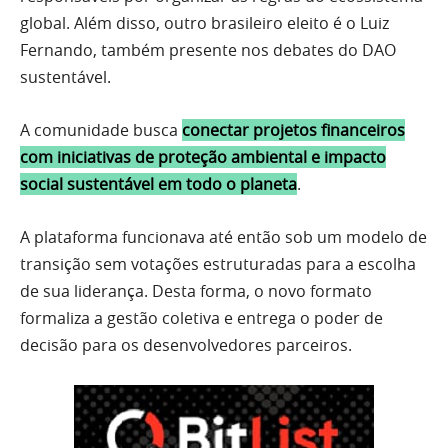
global. Além disso, outro brasileiro eleito é o Luiz
Fernando, também presente nos debates do DAO
sustentável.
A comunidade busca
conectar projetos financeiros
com iniciativas de proteção ambiental e impacto
social sustentável em todo o planeta
.
A plataforma funcionava até então sob um modelo de
transição sem votações estruturadas para a escolha
de sua liderança. Desta forma, o novo formato
formaliza a gestão coletiva e entrega o poder de
decisão para os desenvolvedores parceiros.