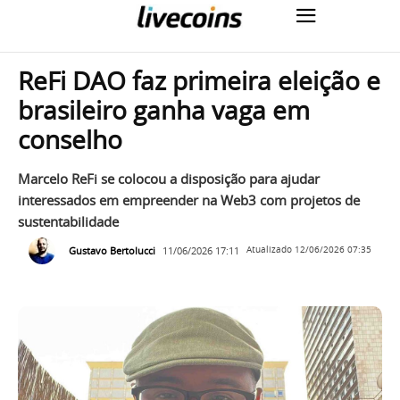
ReFi DAO faz primeira eleição e
brasileiro ganha vaga em
conselho
Marcelo ReFi se colocou a disposição para ajudar
interessados em empreender na Web3 com projetos de
sustentabilidade
Gustavo Bertolucci
11/06/2026 17:11
Atualizado
12/06/2026 07:35