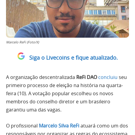
Marcelo ReFi (Foto/X)
Siga o Livecoins e fique atualizado.
A organização descentralizada
ReFi DAO
concluiu
seu
primeiro processo de eleição na história na quarta-
feira (10). A votação popular escolheu os novos
membros do conselho diretor e um brasileiro
garantiu uma das vagas.
O profissional
Marcelo Silva ReFi
atuará como um dos
responsáveis por organizar as regras do ecossistema