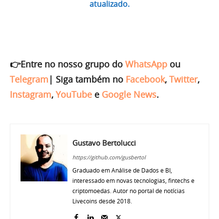
atualizado.
👉Entre no nosso grupo do
WhatsApp
ou
Telegram
|
Siga também no
Facebook
,
Twitter
,
Instagram
,
YouTube
e
Google News
.
Gustavo Bertolucci
https://github.com/gusbertol
Graduado em Análise de Dados e BI,
interessado em novas tecnologias, fintechs e
criptomoedas. Autor no portal de notícias
Livecoins desde 2018.