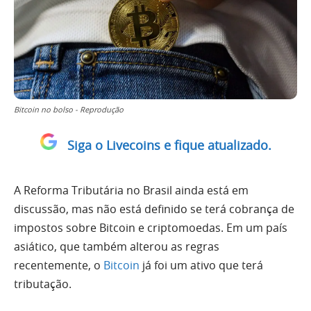
Bitcoin no bolso - Reprodução
Siga o Livecoins e fique atualizado.
A Reforma Tributária no Brasil ainda está em
discussão, mas não está definido se terá cobrança de
impostos sobre Bitcoin e criptomoedas. Em um país
asiático, que também alterou as regras
recentemente, o
Bitcoin
já foi um ativo que terá
tributação.