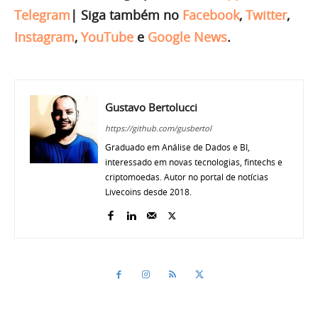
Telegram
|
Siga também no
Facebook
,
Twitter
,
Instagram
,
YouTube
e
Google News
.
Gustavo Bertolucci
https://github.com/gusbertol
Graduado em Análise de Dados e BI,
interessado em novas tecnologias, fintechs e
criptomoedas. Autor no portal de notícias
Livecoins desde 2018.