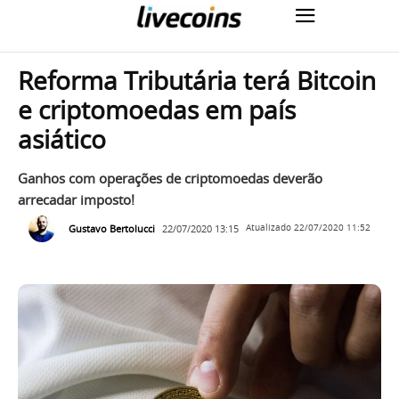
Reforma Tributária terá Bitcoin
e criptomoedas em país
asiático
Ganhos com operações de criptomoedas deverão
arrecadar imposto!
Gustavo Bertolucci
22/07/2020 13:15
Atualizado
22/07/2020 11:52