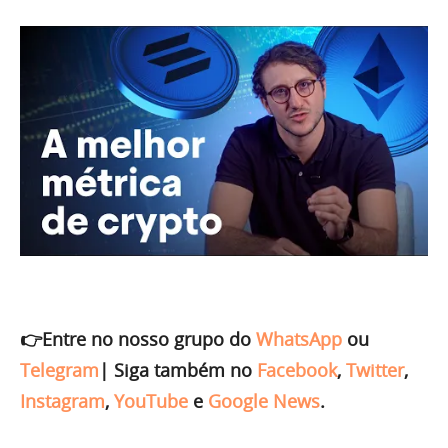
👉Entre no nosso grupo do
WhatsApp
ou
Telegram
|
Siga também no
Facebook
,
Twitter
,
Instagram
,
YouTube
e
Google News
.