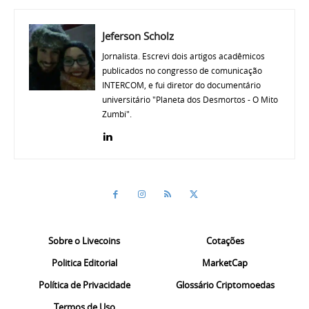
Jeferson Scholz
Jornalista. Escrevi dois artigos acadêmicos
publicados no congresso de comunicação
INTERCOM, e fui diretor do documentário
universitário "Planeta dos Desmortos - O Mito
Zumbi".
Sobre o Livecoins
Cotações
Politica Editorial
MarketCap
Política de Privacidade
Glossário Criptomoedas
Termos de Uso