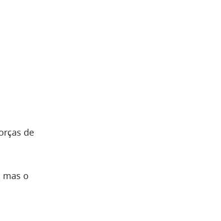
orças de
, mas o