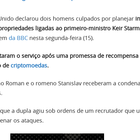
 Unido declarou dois homens culpados por planejar
i
propriedades ligadas ao primeiro-ministro Keir Starm
gem
da BBC
nesta segunda-feira (15).
itaram o serviço após uma promessa de recompensa
o de
criptomoedas
.
no Roman e o romeno Stanislav receberam a conden
.
que a dupla agiu sob ordens de um recrutador que ut
denar os ataques.