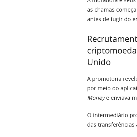
as chamas começar
antes de fugir do 
Recrutament
criptomoeda
Unido
A promotoria revel
por meio do aplica
Money
e enviava m
O intermediário pr
das transferências