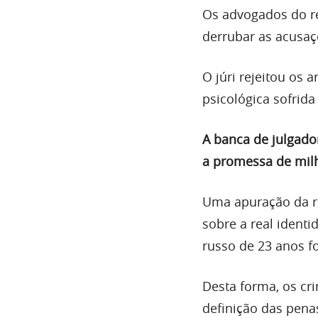
Os advogados do r
derrubar as acusaç
O júri rejeitou os
psicológica sofrida
A banca de julgado
a promessa de mil
Uma apuração da re
sobre a real iden
russo de 23 anos f
Desta forma, os c
definição das pena