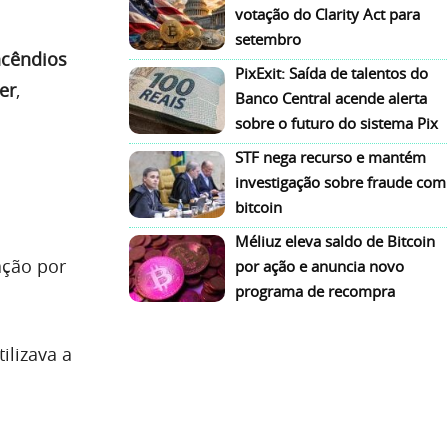
votação do Clarity Act para
setembro
ncêndios
PixExit: Saída de talentos do
er
,
Banco Central acende alerta
sobre o futuro do sistema Pix
STF nega recurso e mantém
investigação sobre fraude com
bitcoin
Méliuz eleva saldo de Bitcoin
ação por
por ação e anuncia novo
programa de recompra
ilizava a