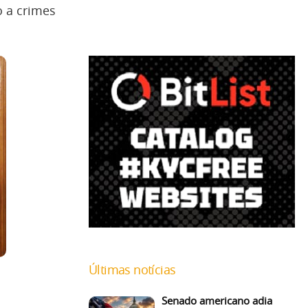
 a crimes
Últimas notícias
Senado americano adia