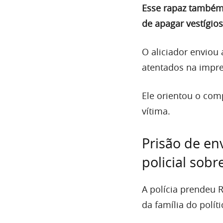
Esse rapaz também 
de apagar vestígios
O aliciador enviou
atentados na impr
Ele orientou o com
vítima.
Prisão de en
policial sob
A polícia prendeu 
da família do políti