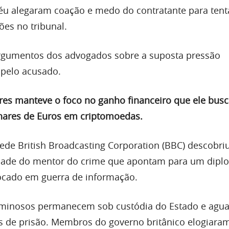
éu alegaram coação e medo do contratante para tent
ões no tribunal.
 argumentos dos advogados sobre a suposta pressão
 pelo acusado.
res manteve o foco no ganho financeiro que ele bus
hares de Euros em criptomoedas.
de British Broadcasting Corporation (BBC) descobriu
tidade do mentor do crime que apontam para um dipl
ocado em guerra de informação.
riminosos permanecem sob custódia do Estado e agu
s de prisão. Membros do governo britânico elogiara