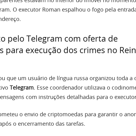
am. O executor Roman espalhou o fogo pela entrada
endereço.
o pelo Telegram com oferta de
s para execução dos crimes no Rei
ou que um usuário de língua russa organizou toda a
tivo
Telegram
. Esse coordenador utilizava o codino
ensagens com instruções detalhadas para o executor
ometeu o envio de criptomoedas para garantir o ano
 após o encerramento das tarefas.