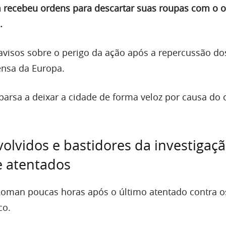
recebeu ordens para descartar suas roupas com o o
.
 avisos sobre o perigo da ação após a repercussão do
ensa da Europa.
parsa a deixar a cidade de forma veloz por causa do 
volvidos e bastidores da investigaç
re atentados
Roman poucas horas após o último atentado contra o
co.