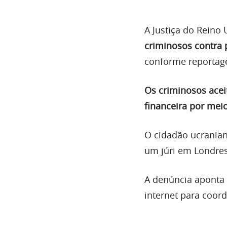
A Justiça do Reino
criminosos contra 
conforme reporta
Os criminosos ace
financeira por mei
O cidadão ucrania
um júri em Londres
A denúncia aponta 
internet para coor