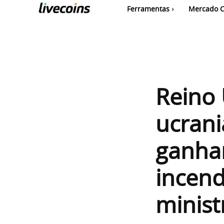
Ferramentas
Mercado C
Reino
ucran
ganha
incend
minist