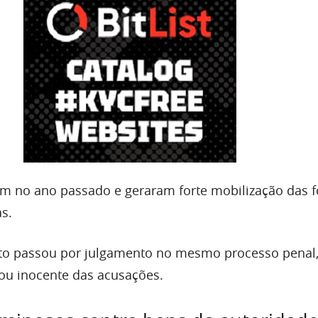
m no ano passado e geraram forte mobilização das f
s.
ito passou por julgamento no mesmo processo penal
rou inocente das acusações.