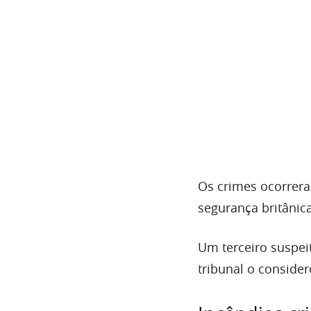
Os crimes ocorrera
segurança britânica
Um terceiro suspe
tribunal o conside