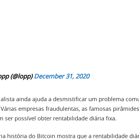
opp (@lopp)
December 31, 2020
ialista ainda ajuda a desmistificar um problema co
n. Várias empresas fraudulentas, as famosas pirâmide
m ser possível obter rentabilidade diária fixa.
ia história do Bitcoin mostra que a rentabilidade diá