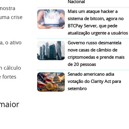
Nacional
 mostra
Mais um ataque hacker a
uma crise
sistema de bitcoin, agora no
BTCPay Server, que pede
atualização urgente a usuários
, o ativo
Governo russo desmantela
nove casas de câmbio de
criptomoedas e prende mais
de 20 pessoas
m cálculo
Senado americano adia
 fortes
votação do Clarity Act para
setembro
 maior