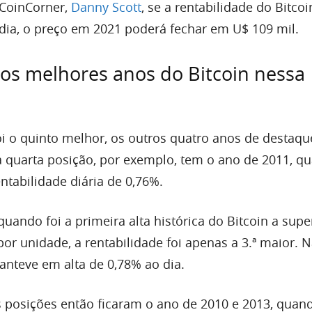
CoinCorner,
Danny Scott
, se a rentabilidade do Bitcoi
ia, o preço em 2021 poderá fechar em U$ 109 mil.
os melhores anos do Bitcoin nessa
oi o quinto melhor, os outros quatro anos de destaq
 quarta posição, por exemplo, tem o ano de 2011, q
ntabilidade diária de 0,76%.
quando foi a primeira alta histórica do Bitcoin a supe
por unidade, a rentabilidade foi apenas a 3.ª maior. 
anteve em alta de 0,78% ao dia.
 posições então ficaram o ano de 2010 e 2013, quan