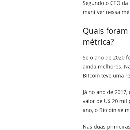
Segundo o CEO da 
mantiver nessa méd
Quais foram 
métrica?
Se o ano de 2020 f
ainda melhores. Na
Bitcoin teve uma re
Já no ano de 2017, 
valor de U$ 20 mil 
ano, o Bitcoin se m
Nas duas primeiras