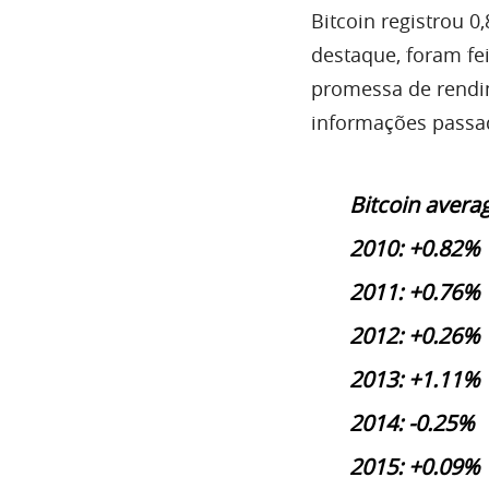
Bitcoin registrou 0
destaque, foram fe
promessa de rendi
informações passa
Bitcoin avera
2010: +0.82%
2011: +0.76%
2012: +0.26%
2013: +1.11%
2014: -0.25%
2015: +0.09%