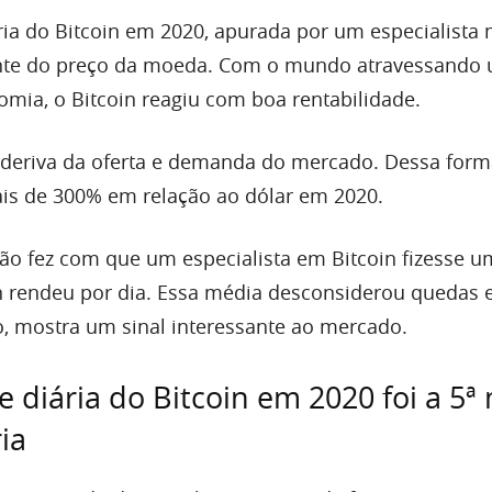
ária do Bitcoin em 2020, apurada por um especialista
ante do preço da moeda. Com o mundo atravessando 
omia, o Bitcoin reagiu com boa rentabilidade.
deriva da oferta e demanda do mercado. Dessa forma
mais de 300% em relação ao dólar em 2020.
ção fez com que um especialista em Bitcoin fizesse u
n rendeu por dia. Essa média desconsiderou quedas e
o, mostra um sinal interessante ao mercado.
e diária do Bitcoin em 2020 foi a 5ª
ia