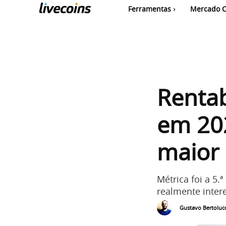
Ferramentas
Mercado C
Rentab
em 202
maior 
Métrica foi a 5
realmente inter
Gustavo Bertolucc