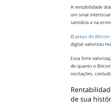
A rentabilidade di
um sinal interess
sanitária a na econ
O
preço do Bitcoin
digital valorizou 
Essa forte valoriza
de quanto o Bitcoi
oscilações, contud
Rentabilidad
de sua histór