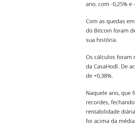
ano, com -0,25% e 
Com as quedas em 
do Bitcoin foram de
sua história.
Os cálculos foram 
da CasaHodl. De ac
de +0,38%.
Naquele ano, que f
recordes, fechando 
rentabilidade diári
foi acima da média 