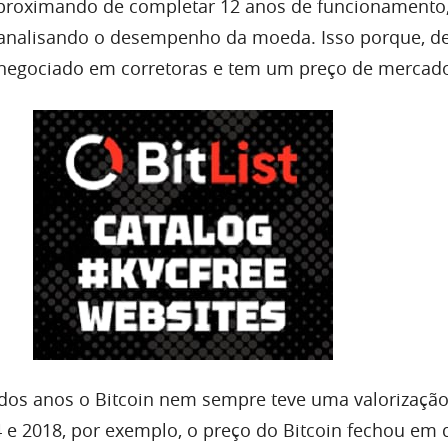
aproximando de completar 12 anos de funcionamento,
analisando o desempenho da moeda. Isso porque, d
 negociado em corretoras e tem um preço de mercad
dos anos o Bitcoin nem sempre teve uma valorizaçã
 e 2018, por exemplo, o preço do Bitcoin fechou em