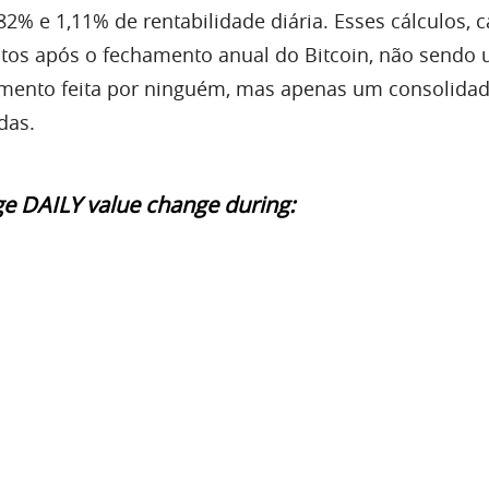
,82% e 1,11% de rentabilidade diária. Esses cálculos, 
itos após o fechamento anual do Bitcoin, não sendo
mento feita por ninguém, mas apenas um consolida
das.
ge DAILY value change during: