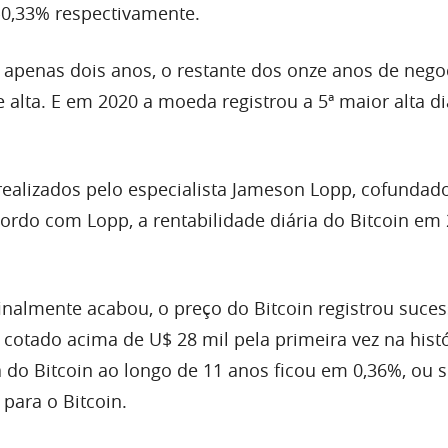
-0,33% respectivamente.
apenas dois anos, o restante dos onze anos de nego
 alta. E em 2020 a moeda registrou a 5ª maior alta di
realizados pelo especialista Jameson Lopp, cofundad
ordo com Lopp, a rentabilidade diária do Bitcoin em 
inalmente acabou, o preço do Bitcoin registrou suces
cotado acima de U$ 28 mil pela primeira vez na histó
a do Bitcoin ao longo de 11 anos ficou em 0,36%, ou s
para o Bitcoin.