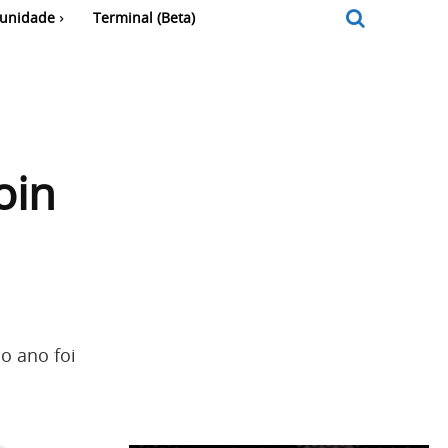
unidade
Terminal (Beta)
oin
o ano foi