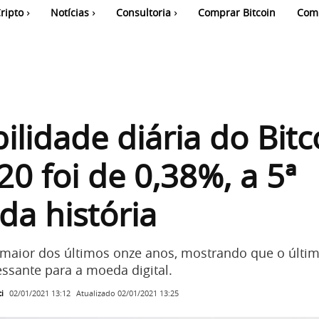
ripto
Notícias
Consultoria
Comprar Bitcoin
Com
ilidade diária do Bitc
0 foi de 0,38%, a 5ª
da história
.ª maior dos últimos onze anos, mostrando que o últim
essante para a moeda digital.
i
Atualizado
02/01/2021 13:25
02/01/2021 13:12