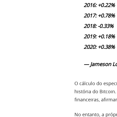
2016: +0.22%
2017: +0.78%
2018: -0.33%
2019: +0.18%
2020: +0.38%
— Jameson L
O cálculo do espec
história do Bitcoi
financeiras, afirma
No entanto, a própr