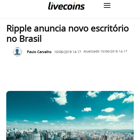
Ripple anuncia novo escritório
no Brasil
Paulo Carvalho
10/06/2019 14:17
Atualizado
10/06/2019 14:17