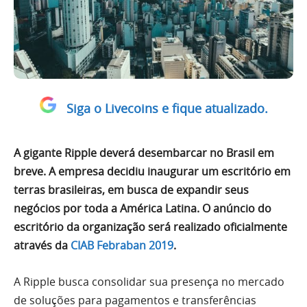
Siga o Livecoins e fique atualizado.
A gigante Ripple deverá desembarcar no Brasil em
breve. A empresa decidiu inaugurar um escritório em
terras brasileiras, em busca de expandir seus
negócios por toda a América Latina. O anúncio do
escritório da organização será realizado oficialmente
através da
CIAB Febraban 2019
.
A Ripple busca consolidar sua presença no mercado
de soluções para pagamentos e transferências