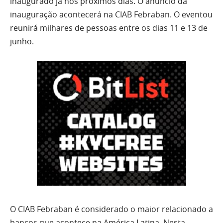
inaugurado já nos próximos dias. O anúncio da
inauguração acontecerá na CIAB Febraban. O eventou
reunirá milhares de pessoas entre os dias 11 e 13 de
junho.
O CIAB Febraban é considerado o maior relacionado a
bancos que acontece na América Latina. Nesta