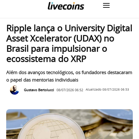
Ripple lança o University Digital
Asset Xcelerator (UDAX) no
Brasil para impulsionar o
ecossistema do XRP
Além dos avanços tecnológicos, os fundadores destacaram
o papel das mentorias individuais
Gustavo Bertolucci
08/07/2026 06:52
Atualizado
08/07/2026 06:53