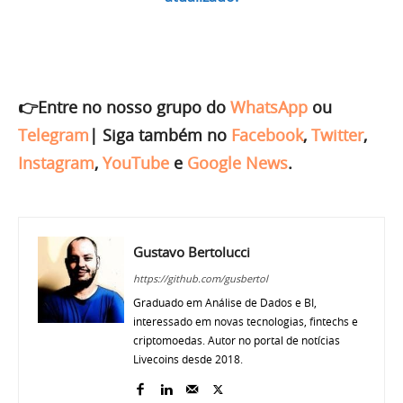
👉Entre no nosso grupo do
WhatsApp
ou
Telegram
|
Siga também no
Facebook
,
Twitter
,
Instagram
,
YouTube
e
Google News
.
Gustavo Bertolucci
https://github.com/gusbertol
Graduado em Análise de Dados e BI,
interessado em novas tecnologias, fintechs e
criptomoedas. Autor no portal de notícias
Livecoins desde 2018.