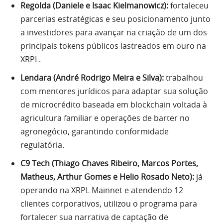
Regolda (Daniele e Isaac Kielmanowicz):
fortaleceu
parcerias estratégicas e seu posicionamento junto
a investidores para avançar na criação de um dos
principais tokens públicos lastreados em ouro na
XRPL.
Lendara (André Rodrigo Meira e Silva):
trabalhou
com mentores jurídicos para adaptar sua solução
de microcrédito baseada em blockchain voltada à
agricultura familiar e operações de barter no
agronegócio, garantindo conformidade
regulatória.
C9 Tech (Thiago Chaves Ribeiro, Marcos Portes,
Matheus, Arthur Gomes e Helio Rosado Neto):
já
operando na XRPL Mainnet e atendendo 12
clientes corporativos, utilizou o programa para
fortalecer sua narrativa de captação de