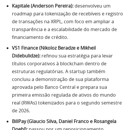
Kapitale (Anderson Pereira):
desenvolveu um
roadmap para tokenização de recebíveis e registro
de transações na XRPL, com foco em ampliar a
transparência e a escalabilidade do mercado de
financiamento de crédito.
VS1 Finance (Nikoloz Beradze e Mikheil
Didebulidze):
refinou sua estratégia para levar
títulos corporativos à blockchain dentro de
estruturas regulatórias. A startup também
concluiu a demonstração de sua plataforma
aprovada pelo Banco Central e prepara sua
primeira emissão regulada de ativos do mundo
real (RWAs) tokenizados para o segundo semestre
de 2026.
BillPay (Glaucio Silva, Daniel Franco e Rosangela
Doehl):
passou por um reposicionamento