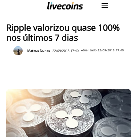
Ripple valorizou quase 100%
nos últimos 7 dias
Mateus Nunes
22/09/2018 17:40
Atualizado
22/09/2018 17:40