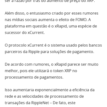
ser a razão por trás do aumento de preço do XRP.
Além disso, o entusiasmo criado por esses rumores
nas mídias sociais aumenta o efeito de FOMO. A
plataforma em questão é o xRapid, uma espécie de
sucessor do xCurrent.
O protocolo xCurrent é o sistema usado pelos bancos
parceiros da Ripple para soluções de pagamento.
De acordo com rumores, o xRapid parece ser muito
melhor, pois ele utilizará o token XRP no
processamento de pagamentos.
Isso aumentaria exponencialmente a eficiência da
rede e as velocidades de processamento de
transações da RippleNet – De fato, este