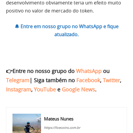
desenvolvimento obviamente teria um efeito muito
positivo no valor de mercado do token.
🔔 Entre em nosso grupo no WhatsApp e fique
atualizado.
👉Entre no nosso grupo do
WhatsApp
ou
Telegram
|
Siga também no
Facebook
,
Twitter
,
Instagram
,
YouTube
e
Google News
.
Mateus Nunes
https://livecoins.com.br