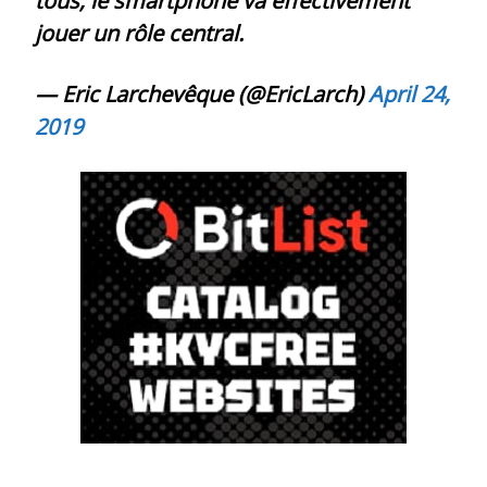
tous, le smartphone va effectivement
jouer un rôle central.
— Eric Larchevêque (@EricLarch)
April 24,
2019