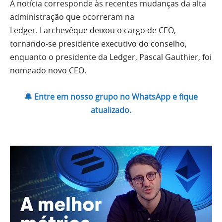
A notícia corresponde às recentes
mudanças da alta
administração
que ocorreram na
Ledger.
Larchevêque deixou o cargo de CEO,
tornando-se presidente executivo do conselho,
enquanto o presidente da Ledger, Pascal Gauthier, foi
nomeado novo CEO.
🔔 Entre em nosso grupo no WhatsApp e fique
atualizado.