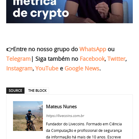
👉Entre no nosso grupo do
WhatsApp
ou
Telegram
|
Siga também no
Facebook
,
Twitter
,
Instagram
,
YouTube
e
Google News
.
SOURCE
THE BLOCK
Mateus Nunes
https://livecoins.com.br
Fundador do Livecoins. Formado em Ciência
da Computação e profissional de segurança
da informação há mais de 10 anos. Escreve