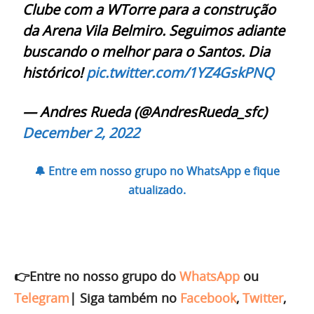
Clube com a WTorre para a construção
da Arena Vila Belmiro. Seguimos adiante
buscando o melhor para o Santos. Dia
histórico!
pic.twitter.com/1YZ4GskPNQ
— Andres Rueda (@AndresRueda_sfc)
December 2, 2022
🔔 Entre em nosso grupo no WhatsApp e fique
atualizado.
👉Entre no nosso grupo do
WhatsApp
ou
Telegram
|
Siga também no
Facebook
,
Twitter
,