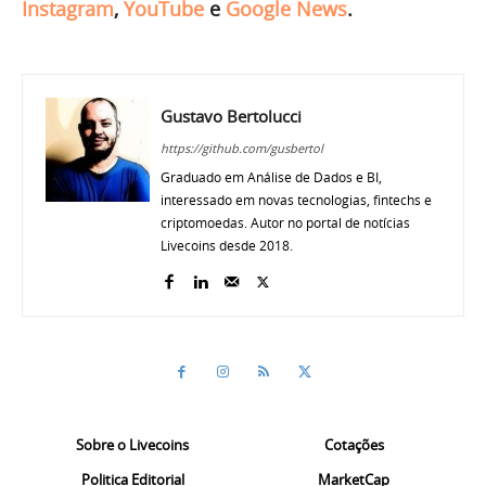
Instagram
,
YouTube
e
Google News
.
Gustavo Bertolucci
https://github.com/gusbertol
Graduado em Análise de Dados e BI,
interessado em novas tecnologias, fintechs e
criptomoedas. Autor no portal de notícias
Livecoins desde 2018.
Sobre o Livecoins
Cotações
Politica Editorial
MarketCap