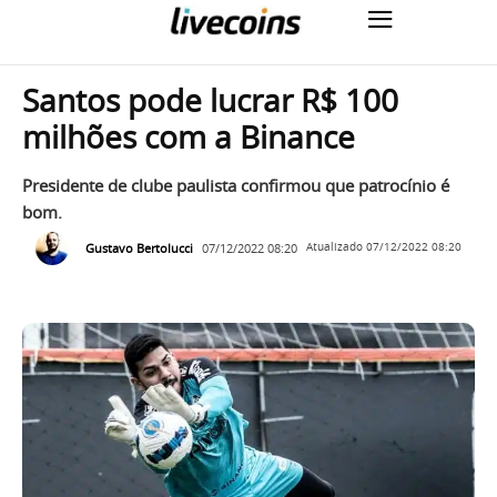
Santos pode lucrar R$ 100
milhões com a Binance
Presidente de clube paulista confirmou que patrocínio é
bom.
Gustavo Bertolucci
07/12/2022 08:20
Atualizado
07/12/2022 08:20