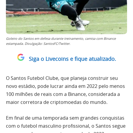
Goleiro do Santos em defesa durante treinamento, camisa com Binance
estampada. Divulgação: SantosFC/Twitter.
Siga o Livecoins e fique atualizado.
O Santos Futebol Clube, que planeja construir seu
novo estádio, pode lucrar ainda em 2022 pelo menos
100 milhões de reais com a Binance, considerada a
maior corretora de criptomoedas do mundo.
Em final de uma temporada sem grandes conquistas
com o futebol masculino profissional, o Santos segue