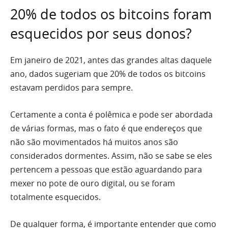
20% de todos os bitcoins foram
esquecidos por seus donos?
Em janeiro de 2021, antes das grandes altas daquele
ano, dados sugeriam que 20% de todos os bitcoins
estavam perdidos para sempre.
Certamente a conta é polêmica e pode ser abordada
de várias formas, mas o fato é que endereços que
não são movimentados há muitos anos são
considerados dormentes. Assim, não se sabe se eles
pertencem a pessoas que estão aguardando para
mexer no pote de ouro digital, ou se foram
totalmente esquecidos.
De qualquer forma, é importante entender que como