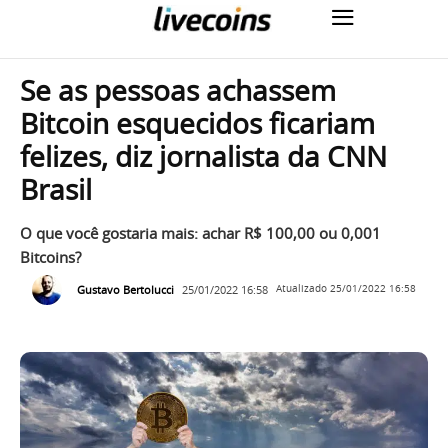
Se as pessoas achassem
Bitcoin esquecidos ficariam
felizes, diz jornalista da CNN
Brasil
O que você gostaria mais: achar R$ 100,00 ou 0,001
Bitcoins?
Gustavo Bertolucci
25/01/2022 16:58
Atualizado
25/01/2022 16:58