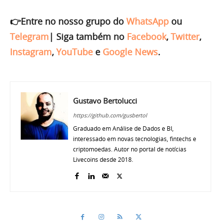
👉Entre no nosso grupo do
WhatsApp
ou
Telegram
|
Siga também no
Facebook
,
Twitter
,
Instagram
,
YouTube
e
Google News
.
Gustavo Bertolucci
https://github.com/gusbertol
Graduado em Análise de Dados e BI,
interessado em novas tecnologias, fintechs e
criptomoedas. Autor no portal de notícias
Livecoins desde 2018.