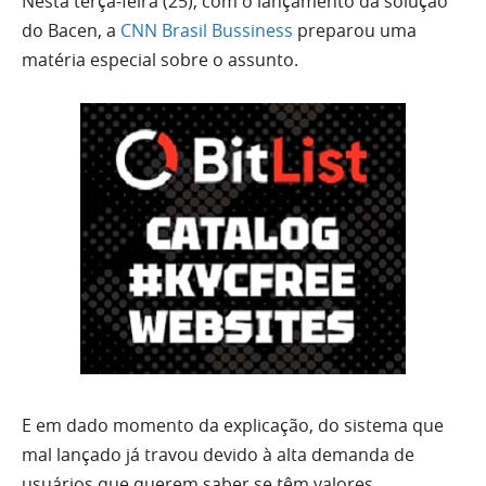
Nesta terça-feira (25), com o lançamento da solução
do Bacen, a
CNN Brasil Bussiness
preparou uma
matéria especial sobre o assunto.
E em dado momento da explicação, do sistema que
mal lançado já travou devido à alta demanda de
usuários que querem saber se têm valores