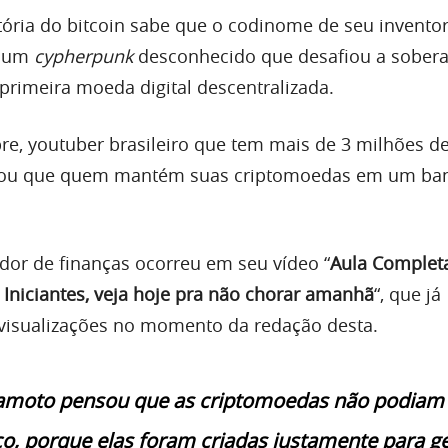
ória do bitcoin sabe que o codinome de seu inventor
, um
cypherpunk
desconhecido que desafiou a sobera
 primeira moeda digital descentralizada.
re, youtuber brasileiro que tem mais de 3 milhões de
rtou que quem mantém suas criptomoedas em um ba
ador de finanças ocorreu em seu vídeo “
Aula Complet
Iniciantes, veja hoje pra não chorar amanhã
“, que já
 visualizações no momento da redação desta.
amoto pensou que as criptomoedas não podiam 
, porque elas foram criadas justamente para g