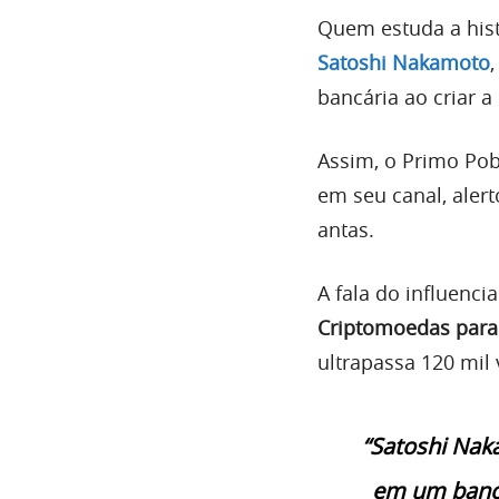
Quem estuda a hist
Satoshi Nakamoto
bancária ao criar a
Assim, o Primo Pob
em seu canal, ale
antas.
A fala do influenci
Criptomoedas para 
ultrapassa 120 mil
“Satoshi Nak
em um banco