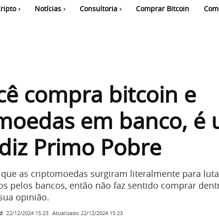
ripto
Notícias
Consultoria
Comprar Bitcoin
Com
cê compra bitcoin e
omoedas em banco, é
 diz Primo Pobre
 que as criptomoedas surgiram literalmente para luta
os pelos bancos, então não faz sentido comprar dent
sua opinião.
i
Atualizado
22/12/2024 15:23
22/12/2024 15:23