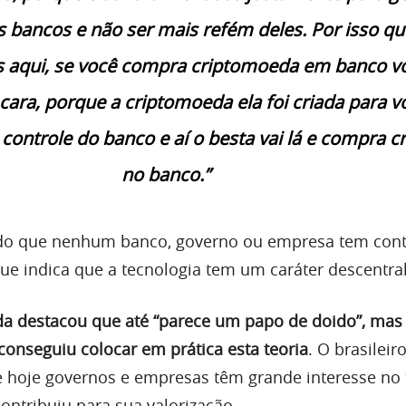
dos bancos e não ser mais refém deles. Por isso qu
s aqui, se você compra criptomoeda em banco v
cara, porque a criptomoeda ela foi criada para v
o controle do banco e aí o besta vai lá e compra c
no banco.”
do que nenhum banco, governo ou empresa tem cont
que indica que a tecnologia tem um caráter descentra
da destacou que até “parece um papo de doido”, mas
onseguiu colocar em prática esta teoria
. O brasileir
 hoje governos e empresas têm grande interesse no 
ntribuiu para sua valorização.