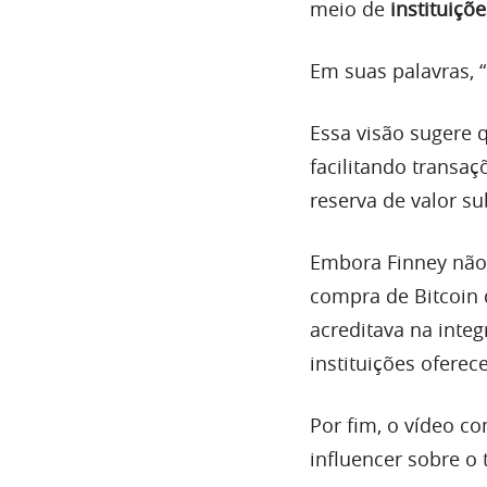
meio de
instituiçõ
Em suas palavras, “o
Essa visão sugere 
facilitando transaç
reserva de valor su
Embora Finney não
compra de Bitcoin 
acreditava na integ
instituições ofere
Por fim, o vídeo c
influencer sobre o