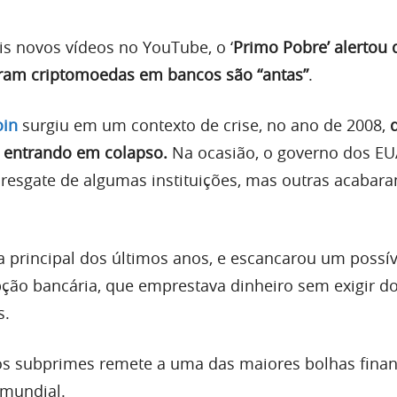
s novos vídeos no YouTube, o ‘
Primo Pobre’ alertou 
am criptomoedas em bancos são “antas”
.
oin
surgiu em um contexto de crise, no ano de 2008,
 entrando em colapso.
Na ocasião, o governo dos EU
resgate de algumas instituições, mas outras acabara
 a principal dos últimos anos, e escancarou um possív
ão bancária, que emprestava dinheiro sem exigir do
s.
s subprimes remete a uma das maiores bolhas finan
 mundial.