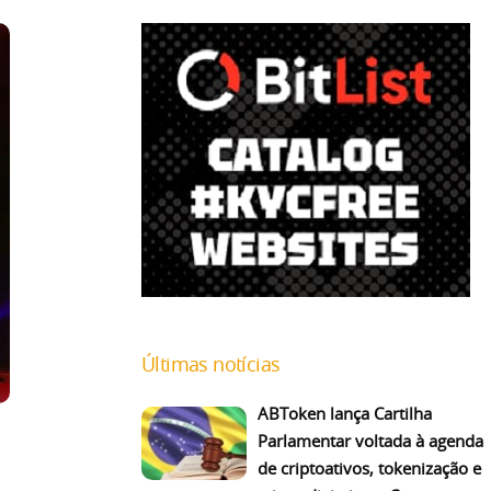
Últimas notícias
ABToken lança Cartilha
Parlamentar voltada à agenda
de criptoativos, tokenização e