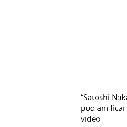
“Satoshi Na
podiam ficar
vídeo