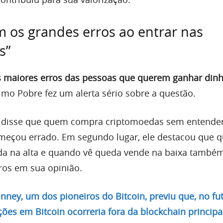
 os grandes erros ao entrar nas
s”
s maiores erros das pessoas que querem ganhar din
rimo Pobre fez um alerta sério sobre a questão.
e disse que quem compra criptomoedas sem entende
meçou errado. Em segundo lugar, ele destacou que 
a na alta e quando vê queda vende na baixa també
ros em sua opinião.
nney, um dos pioneiros do Bitcoin, previu que, no fut
ões em Bitcoin ocorreria fora da blockchain principa