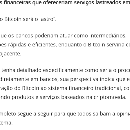
es financeiras que ofereceriam serviços lastreados em
 Bitcoin será o lastro”.
que os bancos poderiam atuar como intermediários,
ões rápidas e eficientes, enquanto o Bitcoin serviria 
bjacente.
 tenha detalhado especificamente como seria o proc
diretamente em bancos, sua perspectiva indica que e
ração do Bitcoin ao sistema financeiro tradicional, c
cendo produtos e serviços baseados na criptomoeda.
ompleto segue a seguir para que todos saibam a opin
 tema.