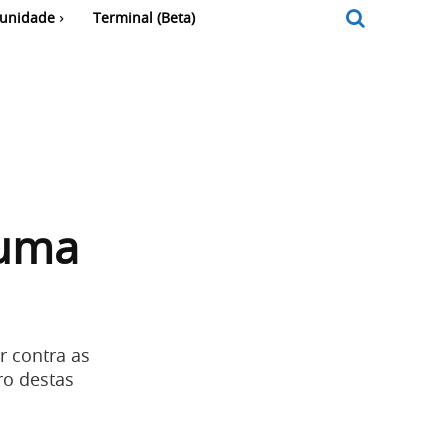
unidade
Terminal (Beta)
 uma
r contra as
ro destas