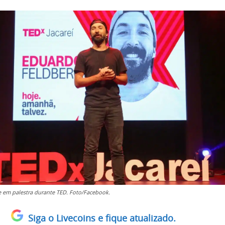
 em palestra durante TED. Foto/Facebook.
Siga o Livecoins e fique atualizado.