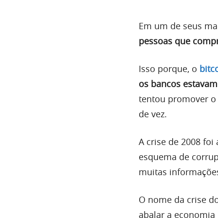
Em um de seus mai
pessoas que compr
Isso porque, o
bitc
os bancos estavam
tentou promover o 
de vez.
A crise de 2008 foi
esquema de corrupç
muitas informaçõe
O nome da crise do
abalar a economia