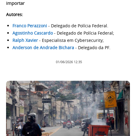
importar
Autores:
Franco Perazzoni
- Delegado de Polícia Federal.
Agostinho Cascardo
- Delegado de Polícia Federal;
Ralph Xavier
- Especialista em Cybersecurity;
Anderson de Andrade Bichara
- Delegado da PF.
01/06/2026 12:35