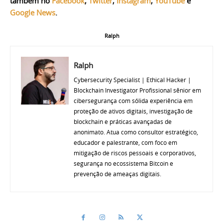
também no
Facebook
,
Twitter
,
Instagram
,
YouTube
e
Google News
.
Ralph
Ralph
Cybersecurity Specialist | Ethical Hacker |
Blockchain Investigator Profissional sênior em
cibersegurança com sólida experiência em
proteção de ativos digitais, investigação de
blockchain e práticas avançadas de
anonimato. Atua como consultor estratégico,
educador e palestrante, com foco em
mitigação de riscos pessoais e corporativos,
segurança no ecossistema Bitcoin e
prevenção de ameaças digitais.