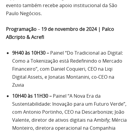
evento também recebe apoio institucional da São
Paulo Negócios.
Programação
–
19 de novembro de 2024 | Palco
ABcripto & Acrefi
9H40 às 10H30 –
Painel “Do Tradicional ao Digital:
Como a Tokenização está Redefinindo o Mercado
Financeiro”, com Daniel Coquieri, CEO na Liqi
Digital Assets, e Jonatas Montanini, co-CEO na
Zuvia
10H40 às 11H30 –
Painel “A Nova Era da
Sustentabilidade: Inovação para um Futuro Verde”,
com Antonio Portinho, CEO na Descarbonize; João
Valente, diretor de ativos digitais na Ambify; Mércia
Monteiro, diretora operacional na Companhia