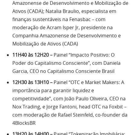
Amazonense de Desenvolvimento e Mobilização de
Ativos (CADA); Natalia Braulio, especialista em
finanças sustentáveis na Fenasbac – com
moderação de Acram Isper Jr, presidente na
Companhia Amazonense de Desenvolvimento e
Mobilização de Ativos (CADA)
11H40 às 12H20 –
Painel “Impacto Positivo: O
Poder do Capitalismo Consciente”, com Daniela
Garcia, CEO no Capitalismo Consciente Brasil
12H30 às 13H10 –
Painel “OTC e Market Makers: A
importância para garantir liquidez e
competitividade”, com João Paulo Oliveira, CEO na
Nox Trading, e Jorge Fantoni, head OTC na Foxbit –
com moderação de Rafael Steinfeld, co-founder da
4BlocksBR
13H20 às 14H00 –
Painel “Tokenização Imobiliária: