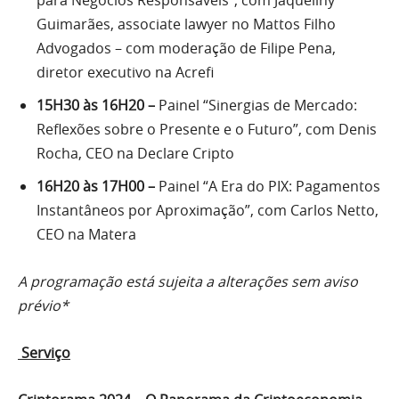
para Negócios Responsáveis”, com Jaqueliny
Guimarães, associate lawyer no Mattos Filho
Advogados – com moderação de Filipe Pena,
diretor executivo na Acrefi
15H30 às 16H20 –
Painel “Sinergias de Mercado:
Reflexões sobre o Presente e o Futuro”, com Denis
Rocha, CEO na Declare Cripto
16H20 às 17H00 –
Painel “A Era do PIX: Pagamentos
Instantâneos por Aproximação”, com Carlos Netto,
CEO na Matera
A programação está sujeita a alterações sem aviso
prévio*
Serviço