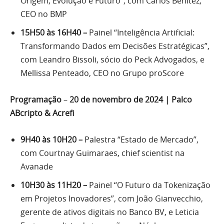
Origem, Evolução e Futuro”, com Carlos Benitez,
CEO no BMP
15H50 às 16H40 –
Painel “Inteligência Artificial:
Transformando Dados em Decisões Estratégicas”,
com Leandro Bissoli, sócio do Peck Advogados, e
Mellissa Penteado, CEO no Grupo proScore
Programação
–
20 de novembro de 2024 | Palco
ABcripto & Acrefi
9H40 às 10H20 –
Palestra “Estado de Mercado”,
com Courtnay Guimaraes, chief scientist na
Avanade
10H30 às 11H20 –
Painel “O Futuro da Tokenização
em Projetos Inovadores”, com João Gianvecchio,
gerente de ativos digitais no Banco BV, e Leticia