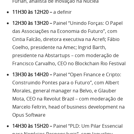
Furian, analista de inovação na Núclea
11H30 às 12H20 –
a definir
12H30 às 13H20 –
Painel “Unindo Forças: O Papel
das Associações na Economia do Futuro”, com
Cintia Falcão, diretora executiva na Acrefi; Fábio
Coelho, presidente na Amec; Ingrid Barth,
presidente na Abstartups – com moderação de
Francisco Carvalho, CEO no Blockchain Rio Festival
13H30 às 14H20 –
Painel “Open Finance e Cripto:
Construindo Pontes para o Futuro”, com Albert
Morales, general manager na Belvo, e Glauber
Mota, CEO na Revolut Brazil – com moderação de
Marcelo Feltrin, head of business development na
Opus Software
14H30 às 15H20 –
Painel “PLD: Um Pilar Essencial