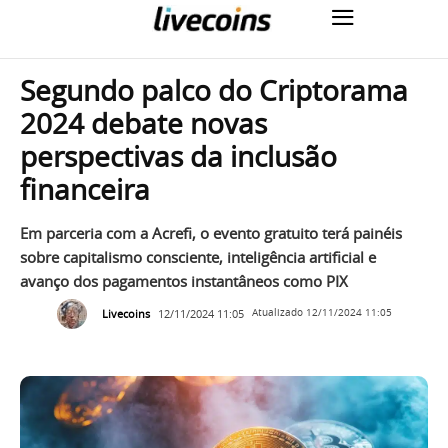
Segundo palco do Criptorama
2024 debate novas
perspectivas da inclusão
financeira
Em parceria com a Acrefi, o evento gratuito terá painéis
sobre capitalismo consciente, inteligência artificial e
avanço dos pagamentos instantâneos como PIX
Livecoins
12/11/2024 11:05
Atualizado
12/11/2024 11:05