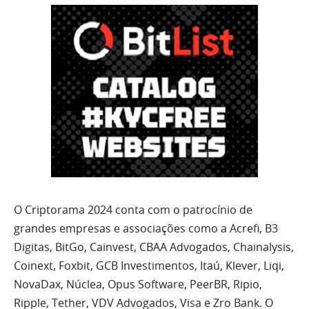
O Criptorama 2024 conta com o patrocínio de
grandes empresas e associações como a Acrefi, B3
Digitas, BitGo, Cainvest, CBAA Advogados, Chainalysis,
Coinext, Foxbit, GCB Investimentos, Itaú, Klever, Liqi,
NovaDax, Núclea, Opus Software, PeerBR, Ripio,
Ripple, Tether, VDV Advogados, Visa e Zro Bank. O