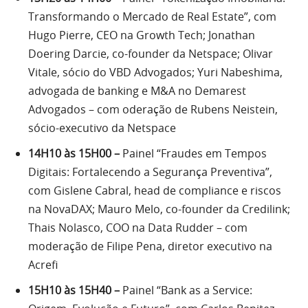
Transformando o Mercado de Real Estate”, com
Hugo Pierre, CEO na Growth Tech; Jonathan
Doering Darcie, co-founder da Netspace; Olivar
Vitale, sócio do VBD Advogados; Yuri Nabeshima,
advogada de banking e M&A no Demarest
Advogados – com oderação de Rubens Neistein,
sócio-executivo da Netspace
14H10 às 15H00 –
Painel “Fraudes em Tempos
Digitais: Fortalecendo a Segurança Preventiva”,
com Gislene Cabral, head de compliance e riscos
na NovaDAX; Mauro Melo, co-founder da Credilink;
Thais Nolasco, COO na Data Rudder – com
moderação de Filipe Pena, diretor executivo na
Acrefi
15H10 às 15H40 –
Painel “Bank as a Service: