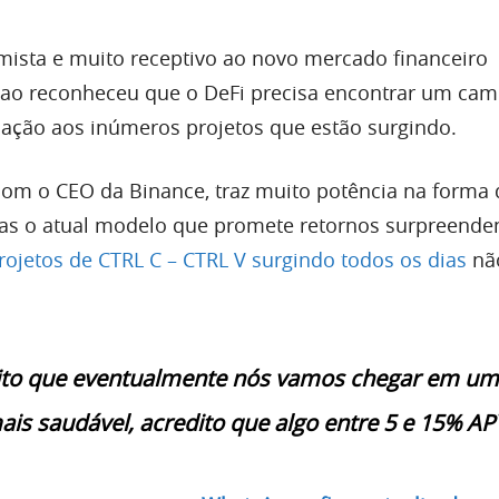
imista e muito receptivo ao novo mercado financeiro
hao reconheceu que o DeFi precisa encontrar um ca
lação aos inúmeros projetos que estão surgindo.
com o CEO da Binance, traz muito potência na forma 
mas o atual modelo que promete retornos surpreende
rojetos de CTRL C – CTRL V surgindo todos os dias
não
ito que eventualmente nós vamos chegar em u
ais saudável, acredito que algo entre 5 e 15% APY