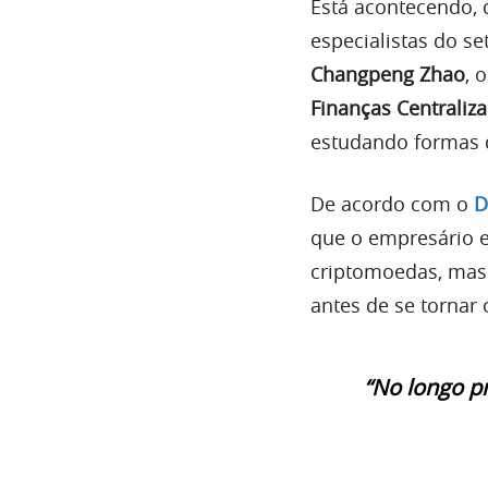
Está acontecendo, 
especialistas do se
Changpeng Zhao
, 
Finanças Centraliz
estudando formas d
De acordo com o
D
que o empresário 
criptomoedas, mas 
antes de se tornar 
“No longo pr