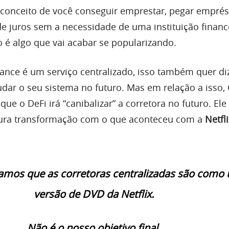
conceito de você conseguir emprestar, pegar empré
e juros sem a necessidade de uma instituição financ
 é algo que vai acabar se popularizando.
nance é um serviço centralizado, isso também quer di
dar o seu sistema no futuro. Mas em relação a isso, 
 que o DeFi irá “canibalizar” a corretora no futuro. Ele
ura transformação com o que aconteceu com a
Netfli
tamos que as corretoras centralizadas são como
versão de DVD da Netflix.
Não é o nosso objetivo final.