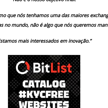
mo que nós tenhamos uma das maiores exchan
as no mundo, não é algo que nós queremos mant
stamos mais interessados em inovação.”