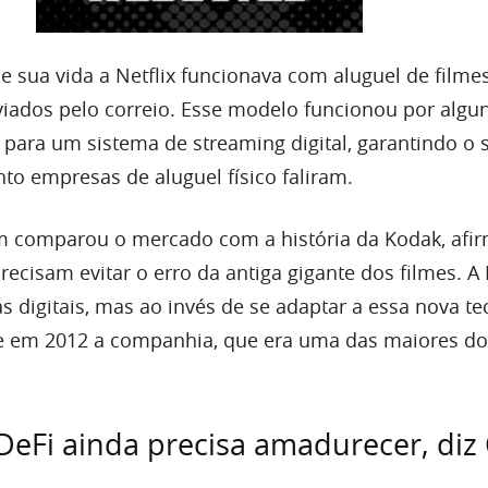
 sua vida a Netflix funcionava com aluguel de filmes
viados pelo correio. Esse modelo funcionou por algu
 para um sistema de streaming digital, garantindo o 
o empresas de aluguel físico faliram.
comparou o mercado com a história da Kodak, afi
recisam evitar o erro da antiga gigante dos filmes. A
 digitais, mas ao invés de se adaptar a essa nova te
 e em 2012 a companhia, que era uma das maiores d
eFi ainda precisa amadurecer, diz