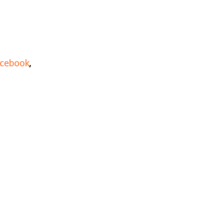
cebook
,