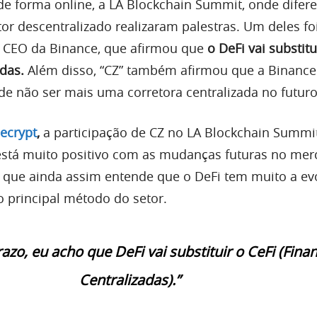
de forma online, a LA Blockchain Summit, onde difer
tor descentralizado realizaram palestras. Um deles fo
o CEO da Binance, que afirmou que
o DeFi vai substitu
adas.
Além disso, “CZ” também afirmou que a Binance
e não ser mais uma corretora centralizada no futuro
ecrypt
,
a participação de CZ no LA Blockchain Summi
está muito positivo com as mudanças futuras no mer
que ainda assim entende que o DeFi tem muito a evo
o principal método do setor.
azo, eu acho que DeFi vai substituir o CeFi (Fina
Centralizadas).”