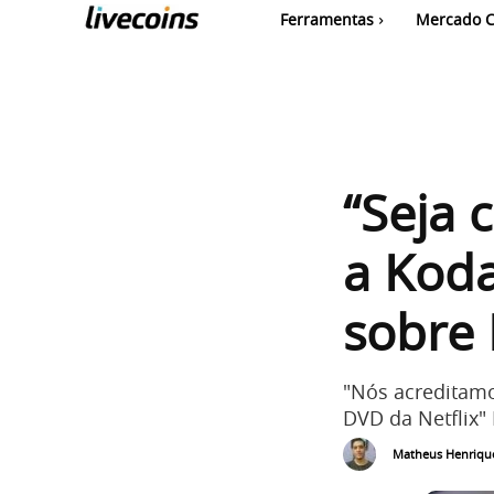
Ferramentas
Mercado C
“Seja 
a Koda
sobre 
"Nós acreditamo
DVD da Netflix"
Matheus Henriqu