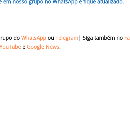
re em nosso grupo no WhatsApp e fique atualizado.
grupo do
WhatsApp
ou
Telegram
|
Siga também no
Fa
YouTube
e
Google News
.