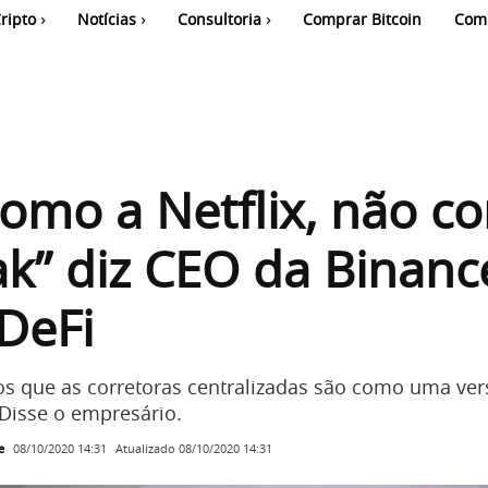
ripto
Notícias
Consultoria
Comprar Bitcoin
Com
como a Netflix, não c
k” diz CEO da Binanc
DeFi
s que as corretoras centralizadas são como uma ve
 Disse o empresário.
e
Atualizado
08/10/2020 14:31
08/10/2020 14:31