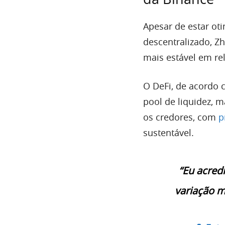
Apesar de estar ot
descentralizado, Z
mais estável em re
O DeFi, de acordo 
pool de liquidez, 
os credores, com
p
sustentável.
“Eu acred
variação m