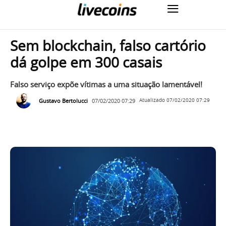
Sem blockchain, falso cartório
dá golpe em 300 casais
Falso serviço expõe vítimas a uma situação lamentável!
Gustavo Bertolucci
07/02/2020 07:29
Atualizado
07/02/2020 07:29