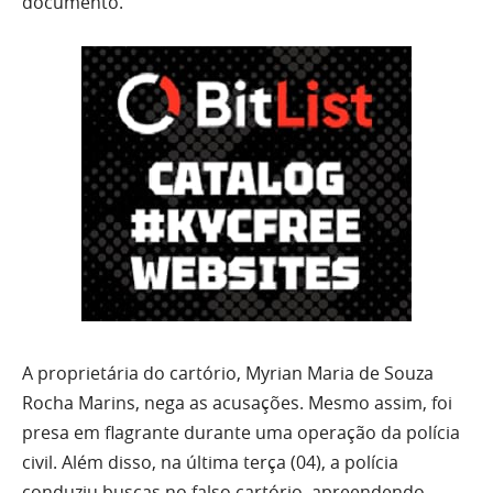
documento.
A proprietária do cartório, Myrian Maria de Souza
Rocha Marins, nega as acusações. Mesmo assim, foi
presa em flagrante durante uma operação da polícia
civil. Além disso, na última terça (04), a polícia
conduziu buscas no falso cartório, apreendendo