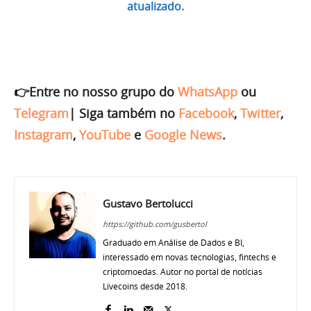
atualizado.
👉Entre no nosso grupo do
WhatsApp
ou
Telegram
|
Siga também no
Facebook
,
Twitter
,
Instagram
,
YouTube
e
Google News
.
Gustavo Bertolucci
https://github.com/gusbertol
Graduado em Análise de Dados e BI,
interessado em novas tecnologias, fintechs e
criptomoedas. Autor no portal de notícias
Livecoins desde 2018.