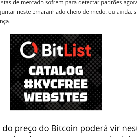
istas de mercado sofrem para detectar padrões agor
 juntar neste emaranhado cheio de medo, ou ainda, 
nça.
do preço do Bitcoin poderá vir nes