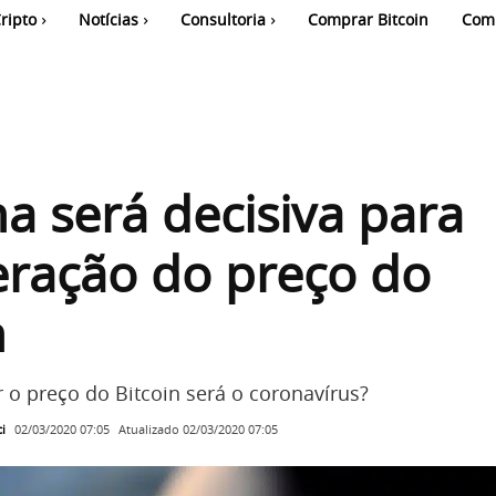
ripto
Notícias
Consultoria
Comprar Bitcoin
Com
 será decisiva para
eração do preço do
n
r o preço do Bitcoin será o coronavírus?
i
Atualizado
02/03/2020 07:05
02/03/2020 07:05