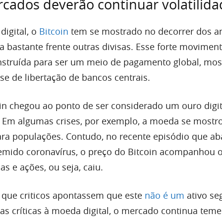
ados deverão continuar volatilida
igital, o
Bitcoin
tem se mostrado no decorrer dos 
za bastante frente outras divisas. Esse forte movimen
nstruída para ser um meio de pagamento global, mos
 de libertação de bancos centrais.
oin chegou ao ponto de ser considerado um ouro digit
. Em algumas crises, por exemplo, a moeda se most
ara populações. Contudo, no recente episódio que ab
emido coronavírus, o preço do Bitcoin acompanhou 
s e ações, ou seja, caiu.
que criticos apontassem que este
não é um
ativo se
s críticas à moeda digital, o mercado continua tem