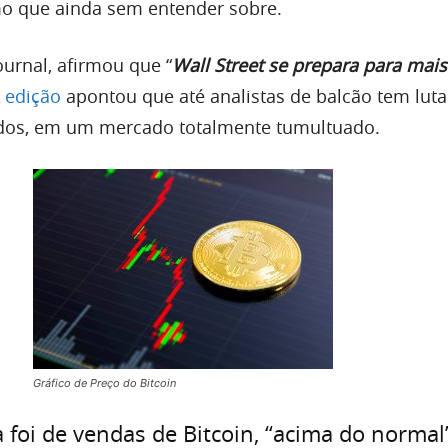
o que ainda sem entender sobre.
ournal, afirmou que “
Wall Street se prepara para mai
A
edição
apontou que até analistas de balcão tem lut
dos, em um mercado totalmente tumultuado.
Gráfico de Preço do Bitcoin
 foi de vendas de Bitcoin, “acima do normal