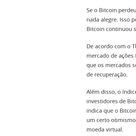
Se o Bitcoin perde
nada alegre. Isso 
Bitcoin continuou
De acordo com o Th
mercado de ações f
que os mercados s
de recuperação.
Além disso, o índi
investidores de Bit
indica que o Bitco
um certo otimismo 
moeda virtual.