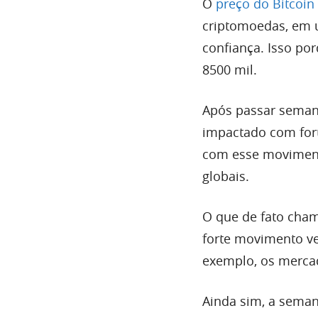
O
preço do Bitcoin
criptomoedas, em 
confiança. Isso po
8500 mil.
Após passar semana
impactado com fort
com esse movimento
globais.
O que de fato cham
forte movimento ve
exemplo, os merca
Ainda sim, a seman