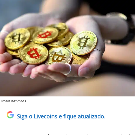
itcoin nas mãos
Siga o Livecoins e fique atualizado.