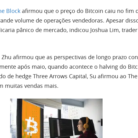
he Block
afirmou que o preço do Bitcoin caiu no fim 
nde volume de operações vendedoras. Apesar disso
caria pânico de mercado, indicou Joshua Lim, trader
 Zhu afirmou que as perspectivas de longo prazo co
almente após maio, quando acontece o halving do Bitc
o de hedge Three Arrows Capital, Su afirmou ao The
m muitas vendas mais.