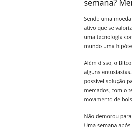
semana? Merc
Sendo uma moeda d
ativo que se valori
uma tecnologia co
mundo uma hipótese
Além disso, o Bitc
alguns entusiastas
possível solução p
mercados, com o t
movimento de bolsa
Não demorou para 
Uma semana após a