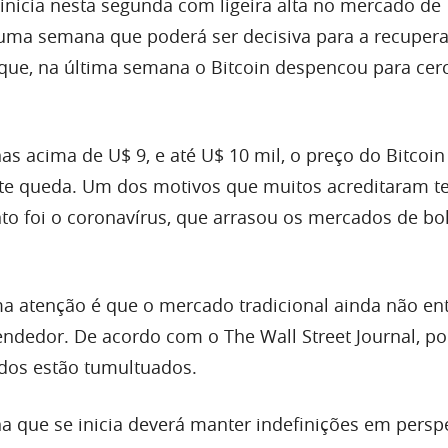
inicia nesta segunda com ligeira alta no mercado de
uma semana que poderá ser decisiva para a recuper
rque, na última semana o Bitcoin despencou para cer
s acima de U$ 9, e até U$ 10 mil, o preço do Bitcoin 
e queda. Um dos motivos que muitos acreditaram te
 foi o coronavírus, que arrasou os mercados de bo
a atenção é que o mercado tradicional ainda não en
ndedor. De acordo com o The Wall Street Journal, po
dos estão tumultuados.
a que se inicia deverá manter indefinições em perspe