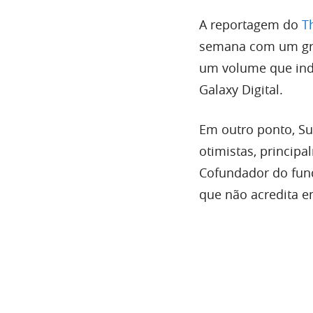
A reportagem do
T
semana com um gra
um volume que indi
Galaxy Digital.
Em outro ponto, Su
otimistas, princip
Cofundador do fund
que não acredita e