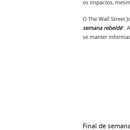
os impactos, mesm
O The Wall Street J
semana rebelde
“. 
se manter informa
Final de semana