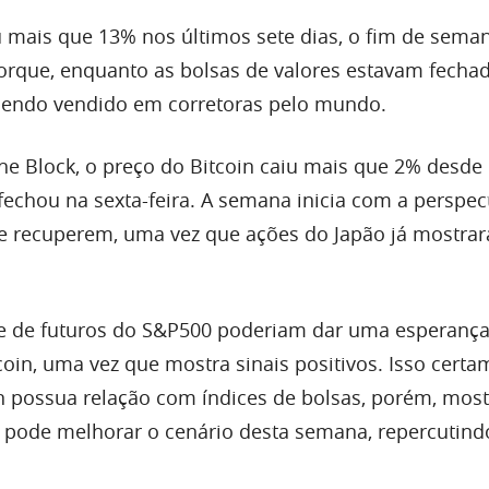
u mais que 13% nos últimos sete dias, o fim de seman
porque, enquanto as bolsas de valores estavam fechad
 sendo vendido em corretoras pelo mundo.
e Block, o preço do Bitcoin caiu mais que 2% desde
echou na sexta-feira. A semana inicia com a perspec
e recuperem, uma vez que ações do Japão já mostrar
ce de futuros do S&P500 poderiam dar uma esperança
coin, uma vez que mostra sinais positivos. Isso cert
in possua relação com índices de bolsas, porém, mos
pode melhorar o cenário desta semana, repercutind