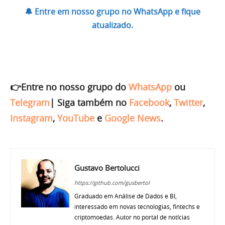
🔔 Entre em nosso grupo no WhatsApp e fique
atualizado.
👉Entre no nosso grupo do
WhatsApp
ou
Telegram
|
Siga também no
Facebook
,
Twitter
,
Instagram
,
YouTube
e
Google News
.
Gustavo Bertolucci
https://github.com/gusbertol
Graduado em Análise de Dados e BI,
interessado em novas tecnologias, fintechs e
criptomoedas. Autor no portal de notícias