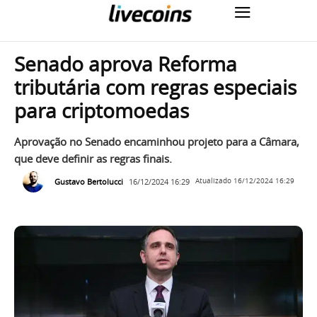
Senado aprova Reforma
tributária com regras especiais
para criptomoedas
Aprovação no Senado encaminhou projeto para a Câmara,
que deve definir as regras finais.
Gustavo Bertolucci
16/12/2024 16:29
Atualizado
16/12/2024 16:29