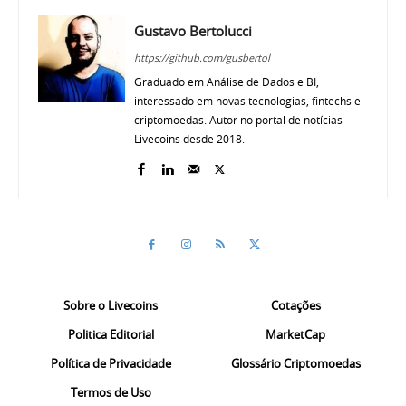
Gustavo Bertolucci
https://github.com/gusbertol
Graduado em Análise de Dados e BI,
interessado em novas tecnologias, fintechs e
criptomoedas. Autor no portal de notícias
Livecoins desde 2018.
Sobre o Livecoins
Cotações
Politica Editorial
MarketCap
Política de Privacidade
Glossário Criptomoedas
Termos de Uso