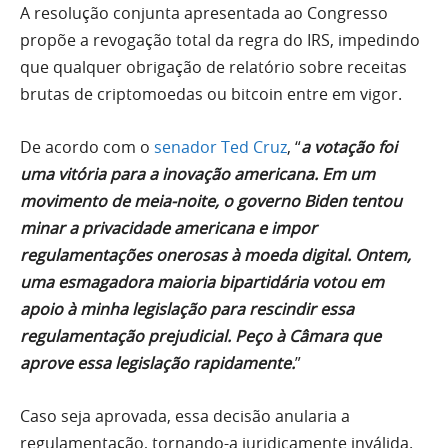
A resolução conjunta apresentada ao Congresso
propõe a revogação total da regra do IRS, impedindo
que qualquer obrigação de relatório sobre receitas
brutas de criptomoedas ou bitcoin entre em vigor.
De acordo com o
senador Ted Cruz
, “
a votação foi
uma vitória para a inovação americana. Em um
movimento de meia-noite, o governo Biden tentou
minar a privacidade americana e impor
regulamentações onerosas à moeda digital. Ontem,
uma esmagadora maioria bipartidária votou em
apoio à minha legislação para rescindir essa
regulamentação prejudicial. Peço à Câmara que
aprove essa legislação rapidamente.
”
Caso seja aprovada, essa decisão anularia a
regulamentação, tornando-a juridicamente inválida.