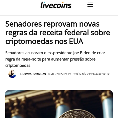
Senadores reprovam novas
regras da receita federal sobre
criptomoedas nos EUA
Senadores acusaram o ex-presidente Joe Biden de criar
regra da meia-noite para aumentar pressão sobre
criptomoedas.
Gustavo Bertolucci
06/03/2025 09:19
Atualizado
06/03/2025 09:19