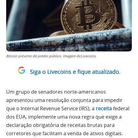
Bitcoin próximo de prédio público. Imagem IA/Livecoins.
Siga o Livecoins e fique atualizado.
Um grupo de senadores norte-americanos
apresentou uma resolução conjunta para impedir
que o Internal Revenue Service (IRS), a
receita
federal
dos EUA, implemente uma nova regra que exige a
declaração obrigatória de receitas brutas para
corretores que facilitam a venda de ativos digitais.