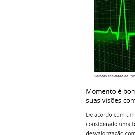
Coração acelerado de Tra
Momento é bom 
suas visões com
De acordo com um a
considerado uma bo
desvalorização com