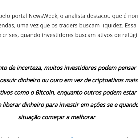
pelo portal NewsWeek, o analista destacou que é nor
das, uma vez que os traders buscam liquidez. Essa 
 crises, quando investidores buscam ativos de refúg
 de incerteza, muitos investidores podem pensar 
ossuir dinheiro ou ouro em vez de criptoativos mais
tivos como o Bitcoin, enquanto outros podem estar
liberar dinheiro para investir em ações se e quando
situação começar a melhorar