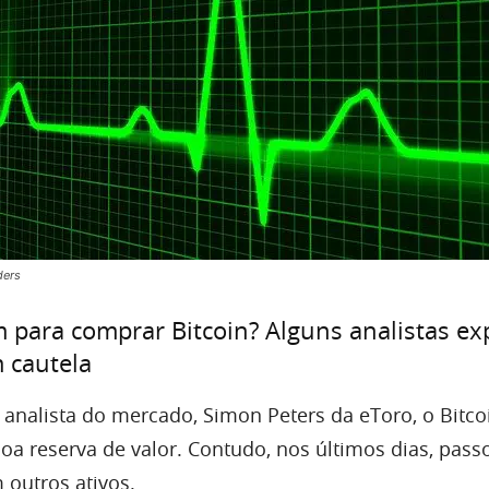
ders
para comprar Bitcoin? Alguns analistas e
 cautela
nalista do mercado, Simon Peters da eToro, o Bitco
a reserva de valor. Contudo, nos últimos dias, pass
 outros ativos.