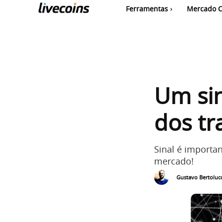
Ferramentas
Mercado C
Um sin
dos tr
Sinal é importa
mercado!
Gustavo Bertolucc