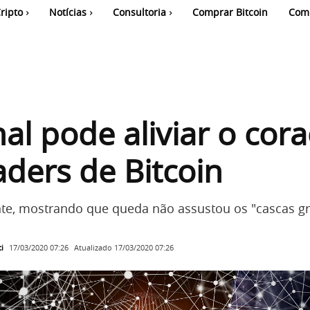
ripto
Notícias
Consultoria
Comprar Bitcoin
Com
al pode aliviar o cor
aders de Bitcoin
nte, mostrando que queda não assustou os "cascas g
i
Atualizado
17/03/2020 07:26
17/03/2020 07:26