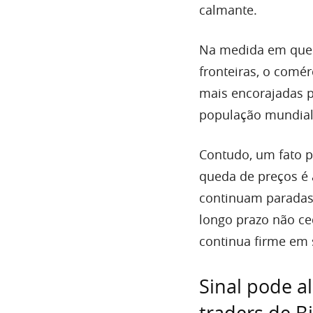
calmante.
Na medida em que 
fronteiras, o comér
mais encorajadas 
população mundial,
Contudo, um fato 
queda de preços é a
continuam paradas 
longo prazo não ce
continua firme em 
Sinal pode al
traders de B