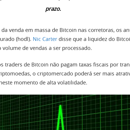
prazo.
da venda em massa de Bitcoin nas corretoras, os an
urado (hodl).
Nic Carter
disse que a liquidez do Bitco
o volume de vendas a ser processado.
s traders de Bitcoin não pagam taxas fiscais por tra
riptomoedas, o criptomercado poderá ser mais atrati
 neste momento de alta volatilidade.