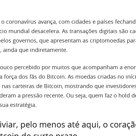
o coronavírus avança, com cidades e países fechand
cio mundial desacelera. As transações digitais são c
pelos governos, que apresentam as criptomoedas par
 ainda que indiretamente.
pouco percebido por muitos que acompanham a eno
 força dos fãs do Bitcoin. As moedas criadas no iníc
nas carteiras de Bitcoin, mostrando que investidore
deram a pressão recente. Ou seja, quem faz o hold d
sua estratégia.
iviar, pelo menos até aqui, o coraç
itcoin de curto prazo