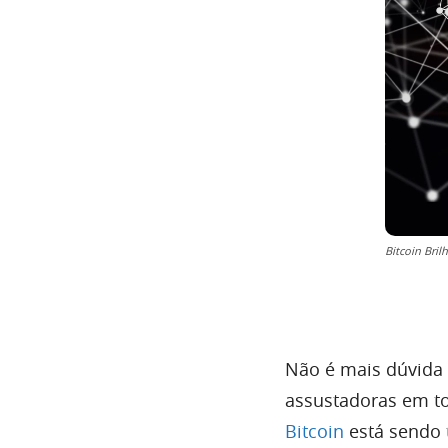
Bitcoin Bri
Não é mais dúvida
assustadoras em to
Bitcoin
está sendo 