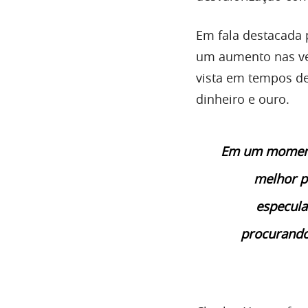
Em fala destacada 
um aumento nas ven
vista em tempos de
dinheiro e ouro.
Em um momento
melhor p
especula
procurando 