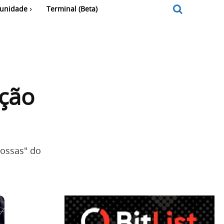
unidade
Terminal (Beta)
ação
rossas" do