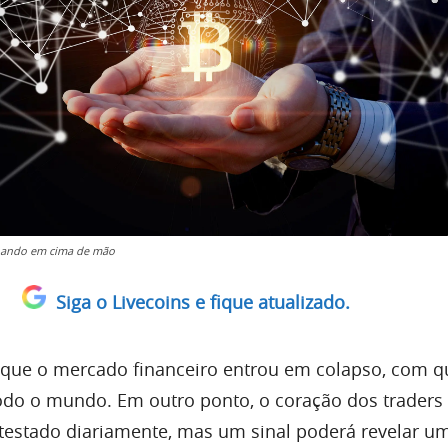
lhando em cima de mão
Siga o Livecoins e fique atualizado.
 que o mercado financeiro entrou em colapso, com 
do o mundo. Em outro ponto, o coração dos traders
testado diariamente, mas um sinal poderá revelar um