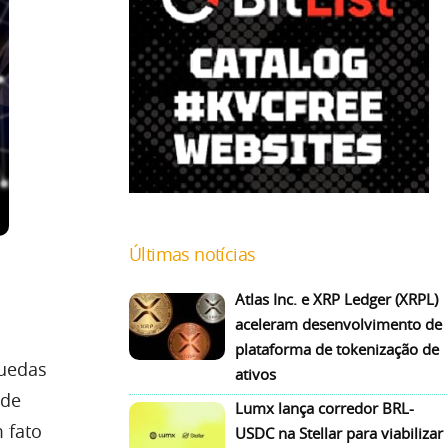
Últimas notícias
Atlas Inc. e XRP Ledger (XRPL)
aceleram desenvolvimento de
plataforma de tokenização de
quedas
ativos
 de
Lumx lança corredor BRL-
 fato
USDC na Stellar para viabilizar