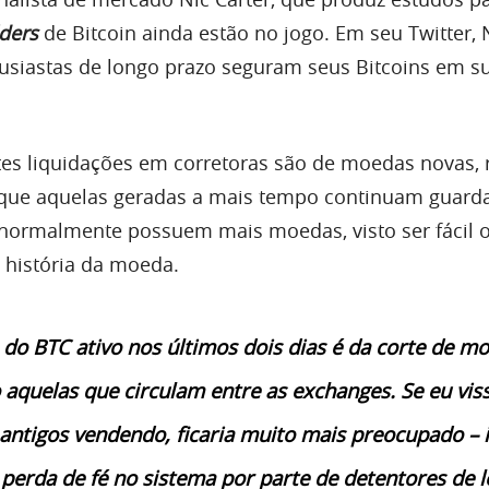
ders
de Bitcoin ainda estão no jogo. Em seu Twitter, 
usiastas de longo prazo seguram seus Bitcoins em s
tes liquidações em corretoras são de moedas novas,
 que aquelas geradas a mais tempo continuam guard
normalmente possuem mais moedas, visto ser fácil 
a história da moeda.
 do BTC ativo nos últimos dois dias é da corte de m
o aquelas que circulam entre as exchanges. Se eu vis
ntigos vendendo, ficaria muito mais preocupado – 
 perda de fé no sistema por parte de detentores de 