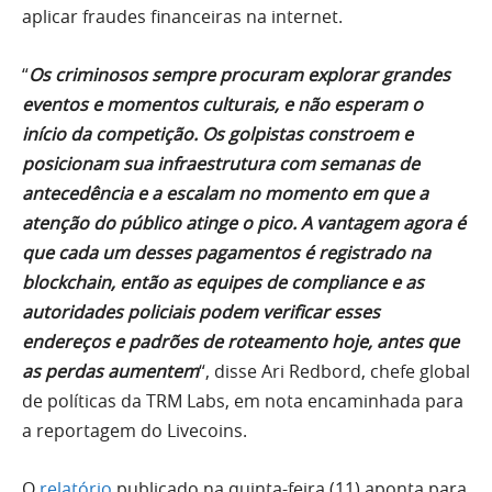
aplicar fraudes financeiras na internet.
“
Os criminosos sempre procuram explorar grandes
eventos e momentos culturais, e não esperam o
início da competição. Os golpistas constroem e
posicionam sua infraestrutura com semanas de
antecedência e a escalam no momento em que a
atenção do público atinge o pico. A vantagem agora é
que cada um desses pagamentos é registrado na
blockchain, então as equipes de compliance e as
autoridades policiais podem verificar esses
endereços e padrões de roteamento hoje, antes que
as perdas aumentem
“, disse Ari Redbord, chefe global
de políticas da TRM Labs, em nota encaminhada para
a reportagem do Livecoins.
O
relatório
publicado na quinta-feira (11) aponta para