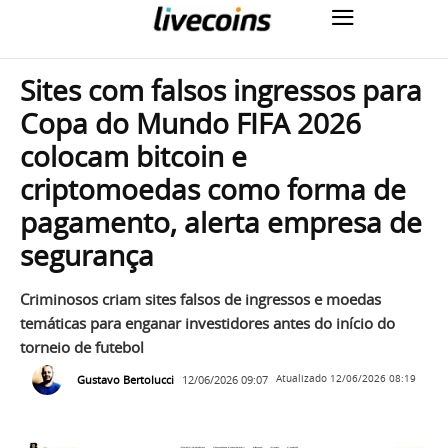
Sites com falsos ingressos para
Copa do Mundo FIFA 2026
colocam bitcoin e
criptomoedas como forma de
pagamento, alerta empresa de
segurança
Criminosos criam sites falsos de ingressos e moedas
temáticas para enganar investidores antes do início do
torneio de futebol
Gustavo Bertolucci
12/06/2026 09:07
Atualizado
12/06/2026 08:19