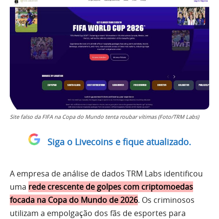
Site falso da FIFA na Copa do Mundo tenta roubar vítimas (Foto/TRM Labs)
Siga o Livecoins e fique atualizado.
A empresa de análise de dados TRM Labs identificou
uma
rede crescente de golpes com criptomoedas
focada na Copa do Mundo de 2026
. Os criminosos
utilizam a empolgação dos fãs de esportes para