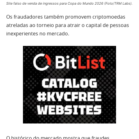
Site falso de venda de ingressos para Copa do Mundo 2026 (Foto/TRM Labs).
Os fraudadores também promovem criptomoedas
atreladas ao torneio para atrair o capital de pessoas
inexperientes no mercado.
O histórico do mercado mostra que fraudes