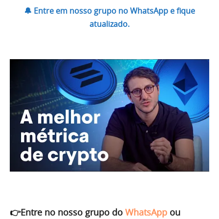
🔔 Entre em nosso grupo no WhatsApp e fique
atualizado.
👉Entre no nosso grupo do
WhatsApp
ou