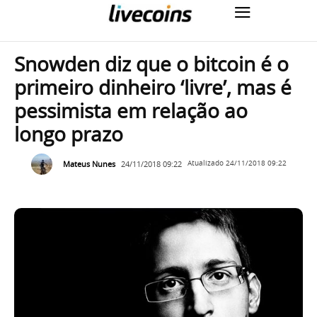
Snowden diz que o bitcoin é o
primeiro dinheiro ‘livre’, mas é
pessimista em relação ao
longo prazo
Mateus Nunes
24/11/2018 09:22
Atualizado
24/11/2018 09:22