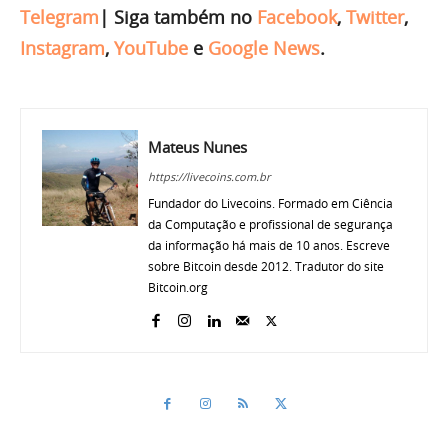
Telegram
|
Siga também no
Facebook
,
Twitter
,
Instagram
,
YouTube
e
Google News
.
Mateus Nunes
https://livecoins.com.br
Fundador do Livecoins. Formado em Ciência
da Computação e profissional de segurança
da informação há mais de 10 anos. Escreve
sobre Bitcoin desde 2012. Tradutor do site
Bitcoin.org