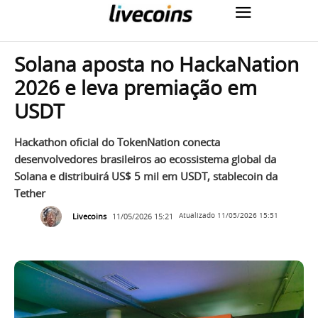
Solana aposta no HackaNation
2026 e leva premiação em
USDT
Hackathon oficial do TokenNation conecta
desenvolvedores brasileiros ao ecossistema global da
Solana e distribuirá US$ 5 mil em USDT, stablecoin da
Tether
Livecoins
11/05/2026 15:21
Atualizado
11/05/2026 15:51