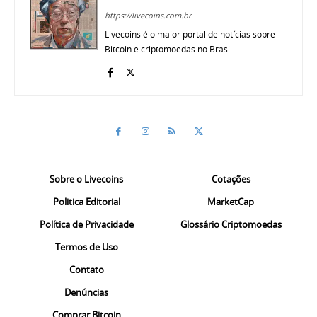
https://livecoins.com.br
Livecoins é o maior portal de notícias sobre
Bitcoin e criptomoedas no Brasil.
Sobre o Livecoins
Cotações
Politica Editorial
MarketCap
Política de Privacidade
Glossário Criptomoedas
Termos de Uso
Contato
Denúncias
Comprar Bitcoin