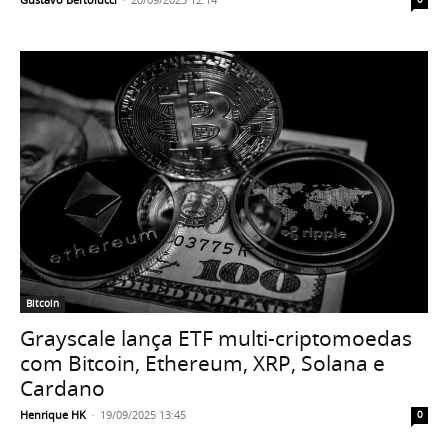
Bitcoin
Grayscale lança ETF multi-criptomoedas
com Bitcoin, Ethereum, XRP, Solana e
Cardano
Henrique HK
-
19/09/2025 13:45
0