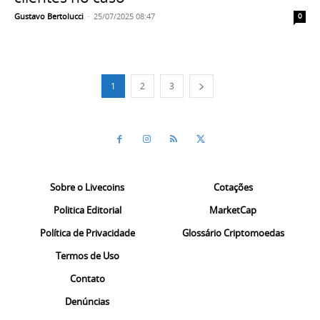
Gustavo Bertolucci
-
25/07/2025 08:47
0
1
2
3
Sobre o Livecoins
Cotações
Politica Editorial
MarketCap
Política de Privacidade
Glossário Criptomoedas
Termos de Uso
Contato
Denúncias