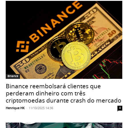
Binance
Binance reembolsará clientes que
perderam dinheiro com três
criptomoedas durante crash do mercado
Henrique HK
-
11/10/2025 14:36
0