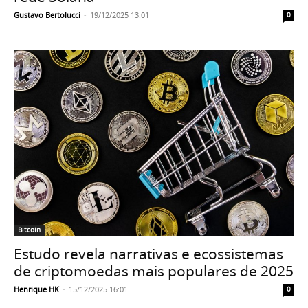
Gustavo Bertolucci
-
19/12/2025 13:01
0
Bitcoin
Estudo revela narrativas e ecossistemas
de criptomoedas mais populares de 2025
Henrique HK
-
15/12/2025 16:01
0