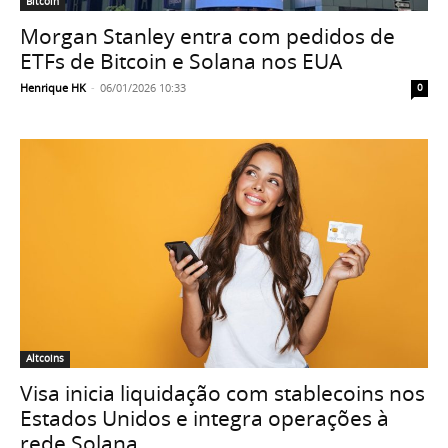
Bitcoin
Morgan Stanley entra com pedidos de
ETFs de Bitcoin e Solana nos EUA
Henrique HK
-
06/01/2026 10:33
0
Altcoins
Visa inicia liquidação com stablecoins nos
Estados Unidos e integra operações à
rede Solana