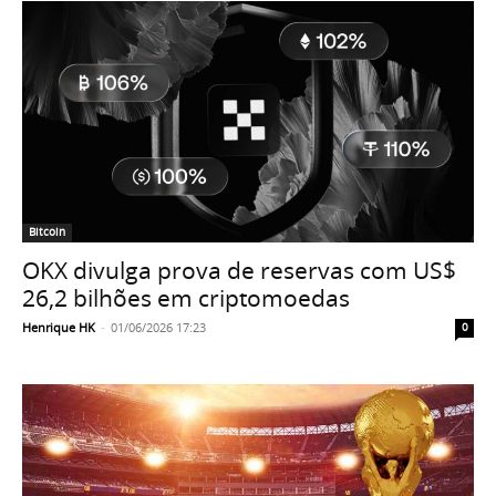
Bitcoin
OKX divulga prova de reservas com US$
26,2 bilhões em criptomoedas
Henrique HK
-
01/06/2026 17:23
0