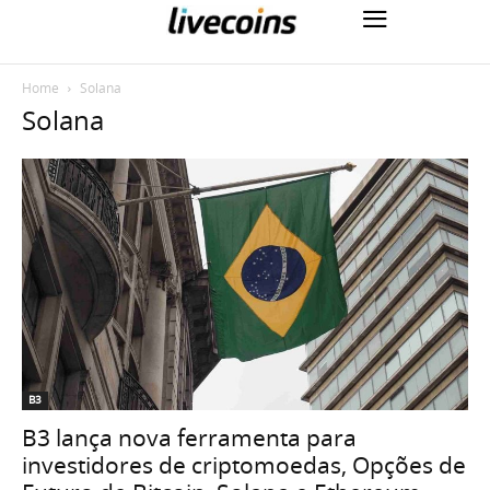
Home
Solana
Solana
B3
B3 lança nova ferramenta para
investidores de criptomoedas, Opções de