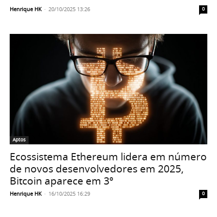
Henrique HK
-
20/10/2025 13:26
0
Aptos
Ecossistema Ethereum lidera em número
de novos desenvolvedores em 2025,
Bitcoin aparece em 3º
Henrique HK
-
16/10/2025 16:29
0