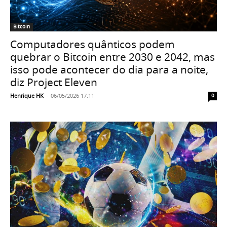
Bitcoin
Computadores quânticos podem
quebrar o Bitcoin entre 2030 e 2042, mas
isso pode acontecer do dia para a noite,
diz Project Eleven
Henrique HK
-
06/05/2026 17:11
0