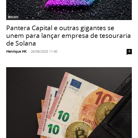
Bitcoin
Pantera Capital e outras gigantes se
unem para lançar empresa de tesouraria
de Solana
Henrique HK
-
26/08/2025 11:40
0