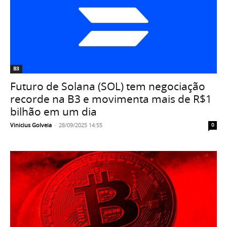
B3
Futuro de Solana (SOL) tem negociação
recorde na B3 e movimenta mais de R$1
bilhão em um dia
Vinicius Golveia
-
28/09/2025 14:55
0