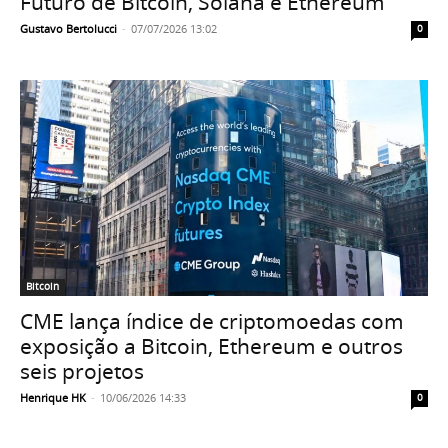
Futuro de Bitcoin, Solana e Ethereum
Gustavo Bertolucci
-
07/07/2026 13:02
0
Bitcoin
CME lança índice de criptomoedas com
exposição a Bitcoin, Ethereum e outros
seis projetos
Henrique HK
-
10/06/2026 14:33
0