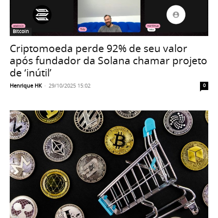
Bitcoin
Criptomoeda perde 92% de seu valor
após fundador da Solana chamar projeto
de ‘inútil’
Henrique HK
-
29/10/2025 15:02
0