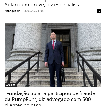
Solana em breve, diz especialista
Henrique HK
-
08/08/2025 17:06
0
Altcoins
“Fundação Solana participou de fraude
da PumpFun”, diz advogado com 500
clientes no caso