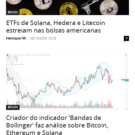
Bitcoin
ETFs de Solana, Hedera e Litecoin
estreiam nas bolsas americanas
Henrique HK
-
28/10/2025 16:23
0
Bitcoin
Criador do indicador ‘Bandas de
Bollinger’ faz análise sobre Bitcoin,
Ethereum e Solana