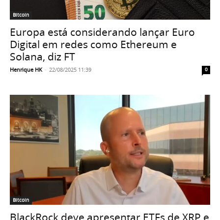
Bitcoin
Europa está considerando lançar Euro
Digital em redes como Ethereum e
Solana, diz FT
Henrique HK
-
22/08/2025 11:39
0
Bitcoin
BlackRock deve apresentar ETFs de XRP e