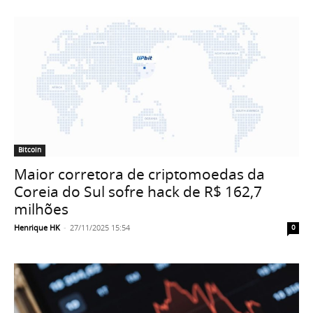
Bitcoin
Maior corretora de criptomoedas da
Coreia do Sul sofre hack de R$ 162,7
milhões
Henrique HK
-
27/11/2025 15:54
0