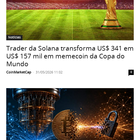
Notícias
Trader da Solana transforma US$ 341 em
US$ 157 mil em memecoin da Copa do
Mundo
CoinMarketCap
-
31/05/2026 11:02
0