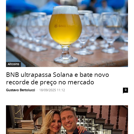
Altcoins
BNB ultrapassa Solana e bate novo
recorde de preço no mercado
Gustavo Bertolucci
-
18/09/2025 11:12
0