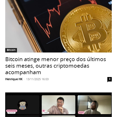
Bitcoin
Bitcoin atinge menor preço dos últimos
seis meses, outras criptomoedas
acompanham
Henrique HK
-
13/11/2025 16:03
0