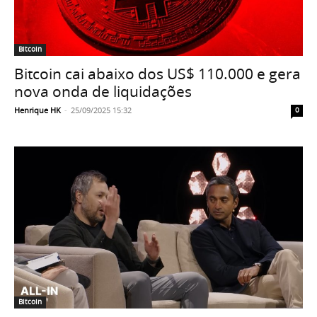
Bitcoin
Bitcoin cai abaixo dos US$ 110.000 e gera
nova onda de liquidações
Henrique HK
-
25/09/2025 15:32
0
Bitcoin