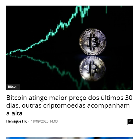
Bitcoin
Bitcoin atinge maior preço dos últimos 30
dias, outras criptomoedas acompanham
a alta
Henrique HK
-
18/09/2025 14:03
0