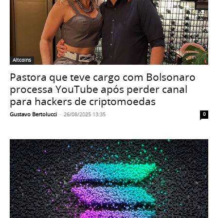
Altcoins
Pastora que teve cargo com Bolsonaro
processa YouTube após perder canal
para hackers de criptomoedas
Gustavo Bertolucci
-
26/08/2025 13:35
0