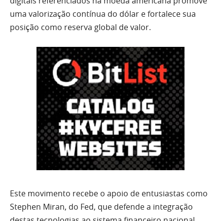
digitais referenciados na moeda americana promove
uma valorização contínua do dólar e fortalece sua
posição como reserva global de valor.
Este movimento recebe o apoio de entusiastas como
Stephen Miran, do Fed, que defende a integração
destas tecnologias ao sistema financeiro nacional