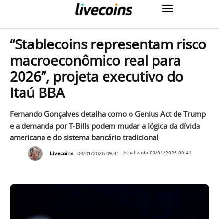
“Stablecoins representam risco
macroeconômico real para
2026”, projeta executivo do
Itaú BBA
Fernando Gonçalves detalha como o Genius Act de Trump
e a demanda por T-Bills podem mudar a lógica da dívida
americana e do sistema bancário tradicional
Livecoins
08/01/2026 09:41
Atualizado
08/01/2026 09:41