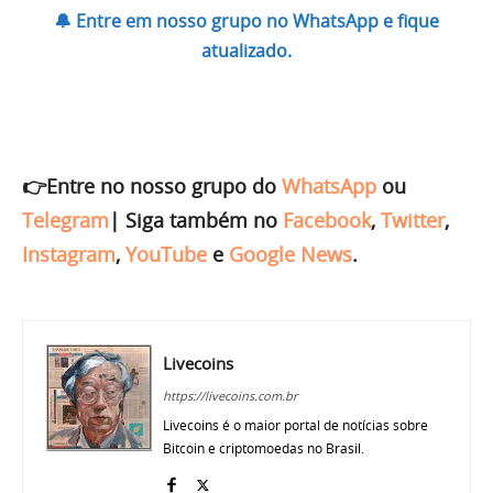
🔔 Entre em nosso grupo no WhatsApp e fique
atualizado.
👉Entre no nosso grupo do
WhatsApp
ou
Telegram
|
Siga também no
Facebook
,
Twitter
,
Instagram
,
YouTube
e
Google News
.
Livecoins
https://livecoins.com.br
Livecoins é o maior portal de notícias sobre
Bitcoin e criptomoedas no Brasil.