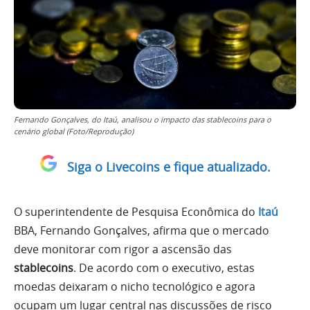
Fernando Gonçalves, do Itaú, analisou o impacto das stablecoins para o
cenário global (Foto/Reprodução)
Siga o Livecoins e fique atualizado.
O superintendente de Pesquisa Econômica do
Itaú
BBA, Fernando Gonçalves, afirma que o mercado
deve monitorar com rigor a ascensão das
stablecoins
. De acordo com o executivo, estas
moedas deixaram o nicho tecnológico e agora
ocupam um lugar central nas discussões de risco