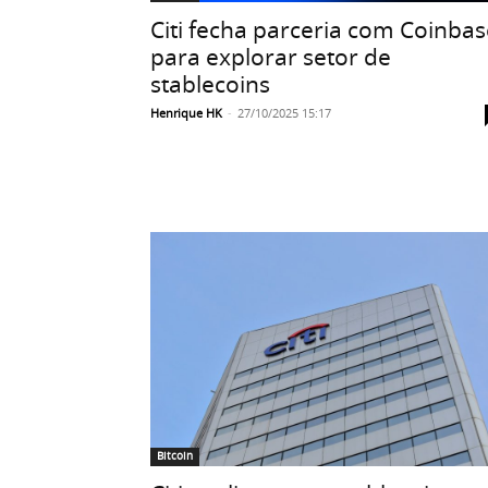
Citi fecha parceria com Coinbas
para explorar setor de
stablecoins
Henrique HK
-
27/10/2025 15:17
Bitcoin