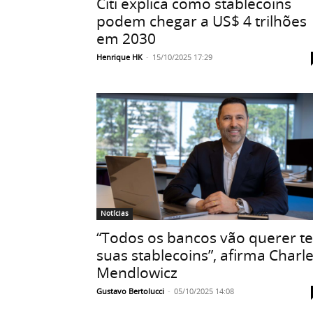
Citi explica como stablecoins
podem chegar a US$ 4 trilhões
em 2030
Henrique HK
-
15/10/2025 17:29
Notícias
“Todos os bancos vão querer te
suas stablecoins”, afirma Charl
Mendlowicz
Gustavo Bertolucci
-
05/10/2025 14:08