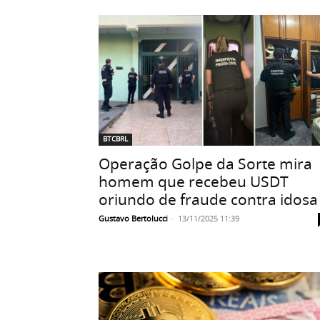
BTCBRL
Operação Golpe da Sorte mira
homem que recebeu USDT
oriundo de fraude contra idosa
Gustavo Bertolucci
-
13/11/2025 11:39