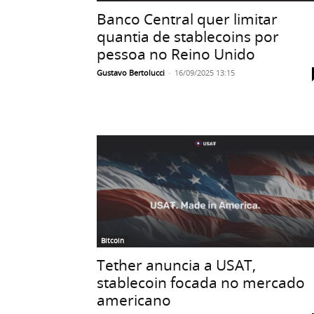
Banco Central quer limitar
quantia de stablecoins por
pessoa no Reino Unido
Gustavo Bertolucci
-
16/09/2025 13:15
Bitcoin
Tether anuncia a USAT,
stablecoin focada no mercado
americano