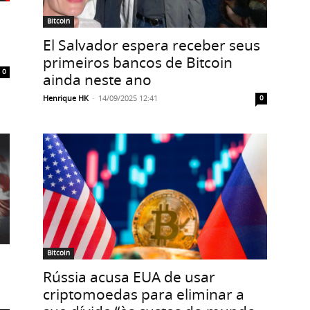
Bitcoin
El Salvador espera receber seus
primeiros bancos de Bitcoin
0
ainda neste ano
Henrique HK
-
14/09/2025 12:41
0
Bitcoin
Rússia acusa EUA de usar
criptomoedas para eliminar a