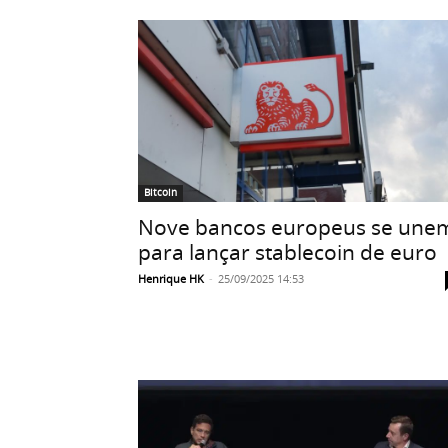
Bitcoin
Nove bancos europeus se une
para lançar stablecoin de euro
Henrique HK
-
25/09/2025 14:53