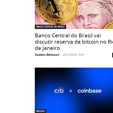
Banco Central do Brasil
Banco Central do Brasil vai
discutir reserva de bitcoin no R
de Janeiro
Gustavo Bertolucci
-
29/10/2025 18:57
Bitcoin