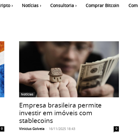
ripto
Notícias
Consultoria
Comprar Bitcoin
Com
Notícias
Empresa brasileira permite
investir em imóveis com
stablecoins
Vinicius Golveia
-
16/11/2025 18:43
0
0