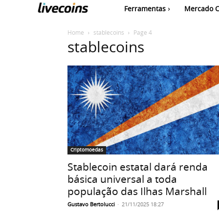
Ferramentas
Mercado C
Home
stablecoins
Page 4
stablecoins
Criptomoedas
Stablecoin estatal dará renda
básica universal a toda
população das Ilhas Marshall
Gustavo Bertolucci
-
21/11/2025 18:27