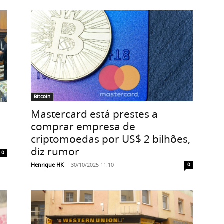
Bitcoin
Mastercard está prestes a
comprar empresa de
criptomoedas por US$ 2 bilhões,
diz rumor
0
Henrique HK
-
30/10/2025 11:10
0