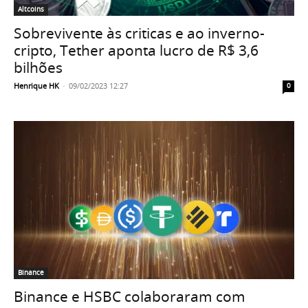
Altcoins
Sobrevivente às criticas e ao inverno-
cripto, Tether aponta lucro de R$ 3,6
bilhões
Henrique HK
-
09/02/2023 12:27
0
Binance
Binance e HSBC colaboraram com