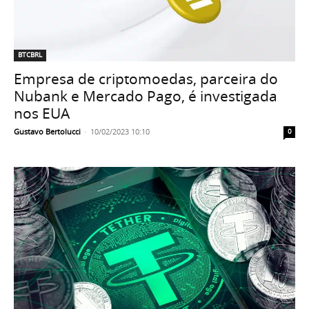
BTCBRL
Empresa de criptomoedas, parceira do
Nubank e Mercado Pago, é investigada
nos EUA
Gustavo Bertolucci
-
10/02/2023 10:10
0