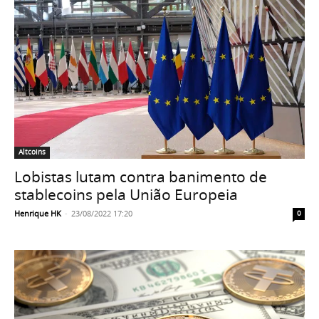
Altcoins
Lobistas lutam contra banimento de
stablecoins pela União Europeia
Henrique HK
-
23/08/2022 17:20
0