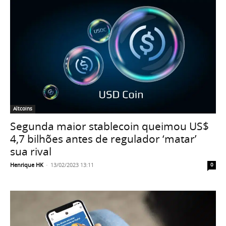
Altcoins
Segunda maior stablecoin queimou US$
4,7 bilhões antes de regulador ‘matar’
sua rival
Henrique HK
-
13/02/2023 13:11
0