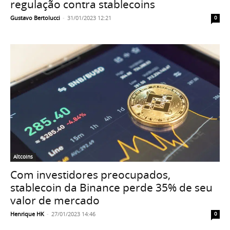
regulação contra stablecoins
Gustavo Bertolucci
-
31/01/2023 12:21
0
Altcoins
Com investidores preocupados,
stablecoin da Binance perde 35% de seu
valor de mercado
Henrique HK
-
27/01/2023 14:46
0