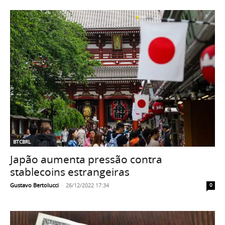
BTCBRL
Japão aumenta pressão contra
stablecoins estrangeiras
Gustavo Bertolucci
-
26/12/2022 17:34
0