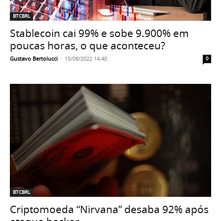
BTCBRL
Stablecoin cai 99% e sobe 9.900% em
poucas horas, o que aconteceu?
Gustavo Bertolucci
-
15/08/2022 14:40
0
BTCBRL
Criptomoeda “Nirvana” desaba 92% após