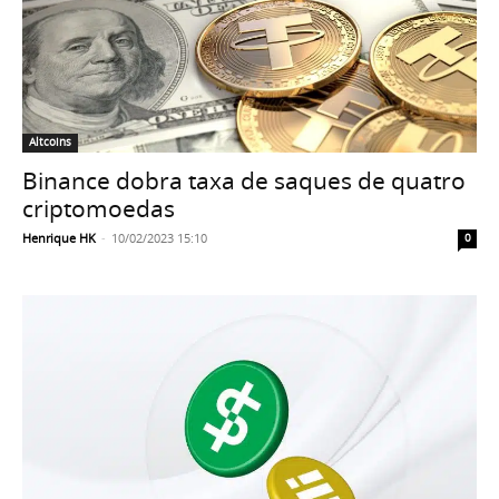
Altcoins
Binance dobra taxa de saques de quatro
criptomoedas
Henrique HK
-
10/02/2023 15:10
0