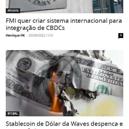
Altcoins
FMI quer criar sistema internacional para
integração de CBDCs
Henrique HK
-
03/09/2022 11:51
0
BTCBRL
Stablecoin de Dólar da Waves despenca e