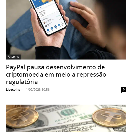
Altcoins
PayPal pausa desenvolvimento de
criptomoeda em meio a repressão
regulatória
Livecoins
-
11/02/2023 10:56
0