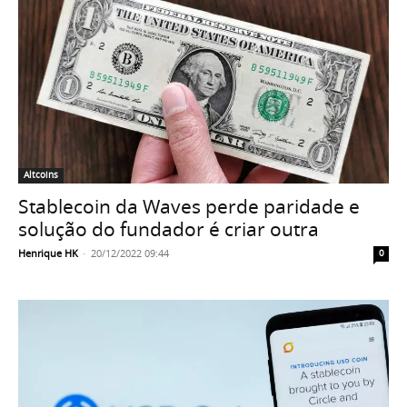
Altcoins
Stablecoin da Waves perde paridade e
solução do fundador é criar outra
Henrique HK
-
20/12/2022 09:44
0