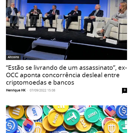
Altcoins
“Estão se livrando de um assassinato”, ex-
OCC aponta concorrência desleal entre
criptomoedas e bancos
Henrique HK
-
07/09/2022 15:08
0