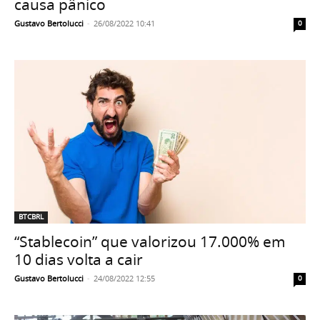
causa pânico
Gustavo Bertolucci
-
26/08/2022 10:41
0
BTCBRL
“Stablecoin” que valorizou 17.000% em
10 dias volta a cair
Gustavo Bertolucci
-
24/08/2022 12:55
0