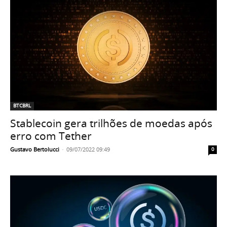
BTCBRL
Stablecoin gera trilhões de moedas após
erro com Tether
Gustavo Bertolucci
-
09/07/2022 09:49
0