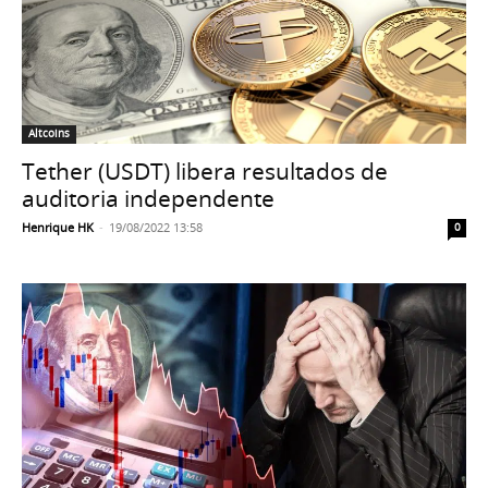
Altcoins
Tether (USDT) libera resultados de
auditoria independente
Henrique HK
-
19/08/2022 13:58
0