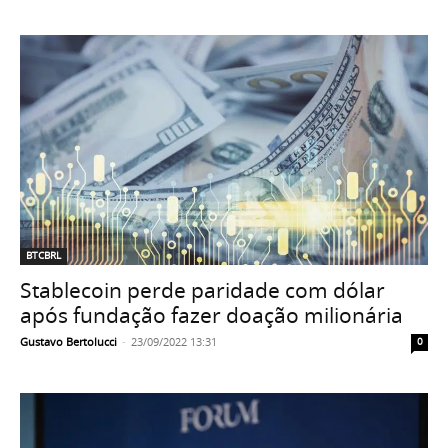
BTCBRL
Stablecoin perde paridade com dólar
após fundação fazer doação milionária
Gustavo Bertolucci
-
23/09/2022 13:31
0