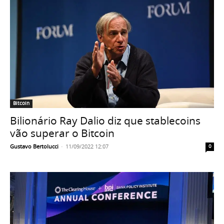
Bitcoin
Bilionário Ray Dalio diz que stablecoins
vão superar o Bitcoin
Gustavo Bertolucci
-
11/09/2022 12:07
0