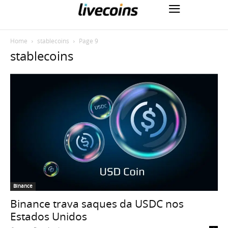
Home
stablecoins
Page 9
stablecoins
Binance
Binance trava saques da USDC nos
Estados Unidos