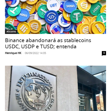
Altcoins
Binance abandonará as stablecoins
USDC, USDP e TUSD; entenda
Henrique HK
-
06/09/2022 14:05
0