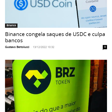
Binance
Binance congela saques de USDC e culpa
bancos
Gustavo Bertolucci
-
13/12/2022 10:32
0