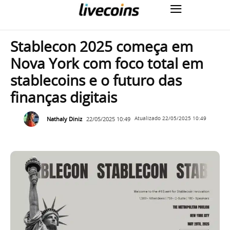
Stablecon 2025 começa em
Nova York com foco total em
stablecoins e o futuro das
finanças digitais
Nathaly Diniz
22/05/2025 10:49
Atualizado
22/05/2025 10:49