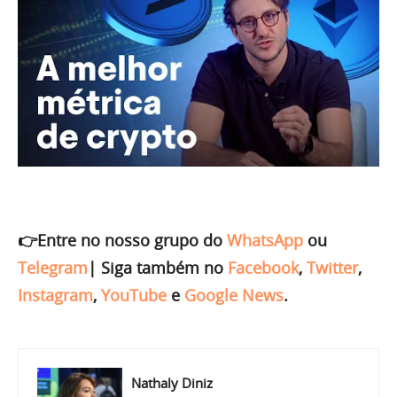
👉Entre no nosso grupo do
WhatsApp
ou
Telegram
|
Siga também no
Facebook
,
Twitter
,
Instagram
,
YouTube
e
Google News
.
Nathaly Diniz