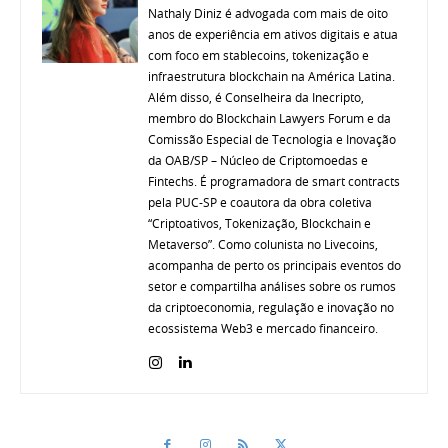
Nathaly Diniz é advogada com mais de oito
anos de experiência em ativos digitais e atua
com foco em stablecoins, tokenização e
infraestrutura blockchain na América Latina.
Além disso, é Conselheira da Inecripto,
membro do Blockchain Lawyers Forum e da
Comissão Especial de Tecnologia e Inovação
da OAB/SP – Núcleo de Criptomoedas e
Fintechs. É programadora de smart contracts
pela PUC-SP e coautora da obra coletiva
“Criptoativos, Tokenização, Blockchain e
Metaverso”. Como colunista no Livecoins,
acompanha de perto os principais eventos do
setor e compartilha análises sobre os rumos
da criptoeconomia, regulação e inovação no
ecossistema Web3 e mercado financeiro.