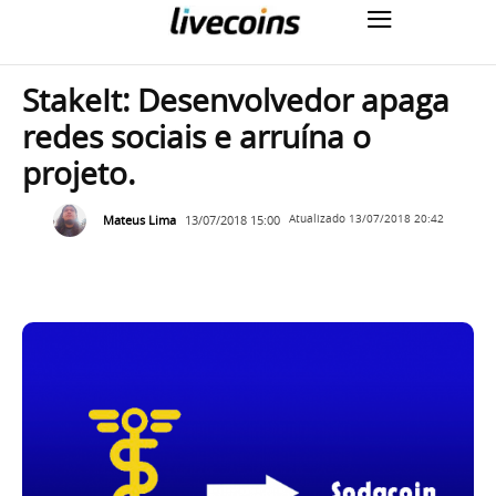
StakeIt: Desenvolvedor apaga
redes sociais e arruína o
projeto.
Mateus Lima
13/07/2018 15:00
Atualizado
13/07/2018 20:42