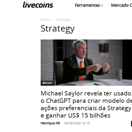
Ferramentas
Mercado C
Home
Strategy
Strategy
Bitcoin
Michael Saylor revela ter usado
o ChatGPT para criar modelo d
ações preferenciais da Strategy
e ganhar US$ 15 bilhões
Henrique HK
-
06/08/2026 16:19