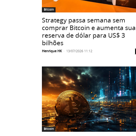
Bitcoin
Strategy passa semana sem
comprar Bitcoin e aumenta sua
reserva de dólar para US$ 3
bilhões
Henrique HK
-
13/07/2026 11:12
Bitcoin