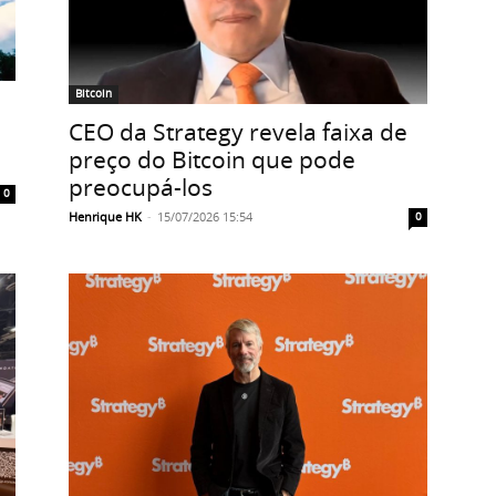
Bitcoin
CEO da Strategy revela faixa de
preço do Bitcoin que pode
preocupá-los
0
Henrique HK
-
15/07/2026 15:54
0