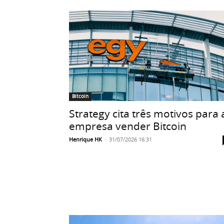
Bitcoin
Strategy cita três motivos para 
empresa vender Bitcoin
Henrique HK
-
31/07/2026 16:31