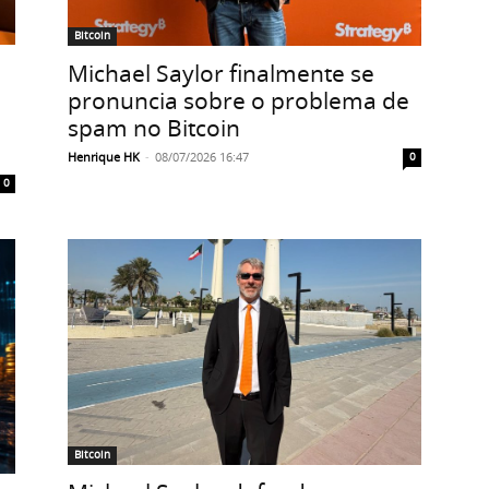
Bitcoin
Michael Saylor finalmente se
pronuncia sobre o problema de
spam no Bitcoin
Henrique HK
-
08/07/2026 16:47
0
0
Bitcoin