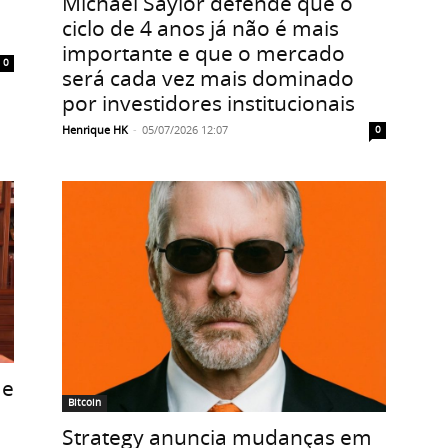
Michael Saylor defende que o
ciclo de 4 anos já não é mais
importante e que o mercado
0
será cada vez mais dominado
por investidores institucionais
Henrique HK
-
05/07/2026 12:07
0
 e
Bitcoin
Strategy anuncia mudanças em