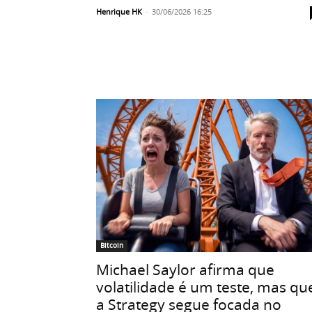
Henrique HK
-
30/06/2026 16:25
Bitcoin
Michael Saylor afirma que
volatilidade é um teste, mas qu
a Strategy segue focada no