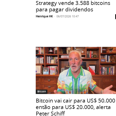
Strategy vende 3.588 bitcoins
para pagar dividendos
Henrique HK
-
06/07/2026 10:47
Bitcoin
Bitcoin vai cair para US$ 50.000
então para US$ 20.000, alerta
Peter Schiff