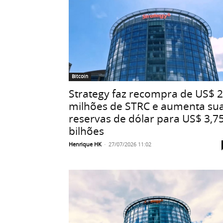
Bitcoin
Strategy faz recompra de US$ 
milhões de STRC e aumenta su
reservas de dólar para US$ 3,7
bilhões
Henrique HK
-
27/07/2026 11:02