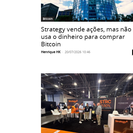
Bitcoin
Strategy vende ações, mas não
usa o dinheiro para comprar
Bitcoin
Henrique HK
-
20/07/2026 10:46