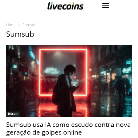
Home
Sumsub
Sumsub
Bitcoin
Sumsub usa IA como escudo contra nova
geração de golpes online