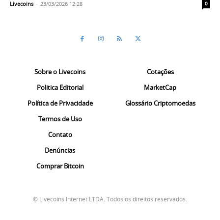
Livecoins
-
23/03/2026 12:28
0
Sobre o Livecoins
Cotações
Politica Editorial
MarketCap
Política de Privacidade
Glossário Criptomoedas
Termos de Uso
Contato
Denúncias
Comprar Bitcoin
© Livecoins Internet LTDA. Todos os direitos reservados.