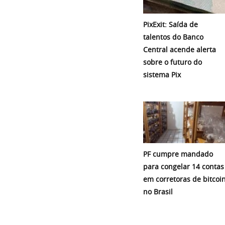
PixExit: Saída de
talentos do Banco
Central acende alerta
sobre o futuro do
sistema Pix
PF cumpre mandado
para congelar 14 contas
em corretoras de bitcoi
no Brasil