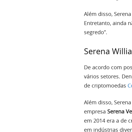
Além disso, Serena
Entretanto, ainda 
segredo”.
Serena Willi
De acordo com post
vários setores. Den
de criptomoedas
C
Além disso, Serena
empresa
Serena Ve
em 2014 era a de c
em indústrias diver