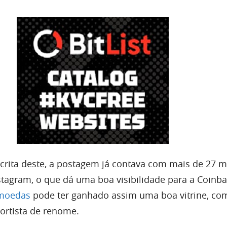
ita deste, a postagem já contava com mais de 27 m
stagram, o que dá uma boa visibilidade para a Coinba
omoedas
pode ter ganhado assim uma boa vitrine, co
ortista de renome.