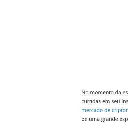
No momento da escr
curtidas em seu In
mercado de cript
de uma grande esp