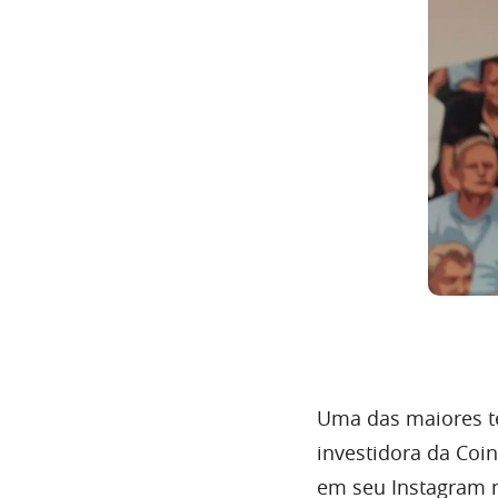
Uma das maiores t
investidora da Coi
em seu Instagram n