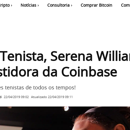
ripto
Notícias
Consultoria
Comprar Bitcoin
Com
Tenista, Serena Willi
stidora da Coinbase
 tenistas de todos os tempos!
i
Atualizado
22/04/2019 09:11
22/04/2019 09:02