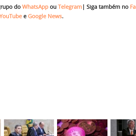
grupo do
WhatsApp
ou
Telegram
|
Siga também no
Fa
YouTube
e
Google News
.