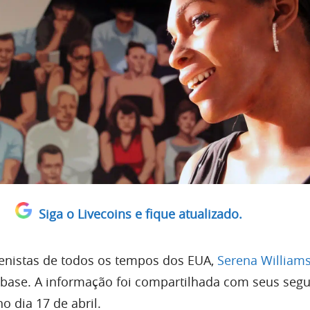
Siga o Livecoins e fique atualizado.
enistas de todos os tempos dos EUA,
Serena William
nbase. A informação foi compartilhada com seus seg
o dia 17 de abril.