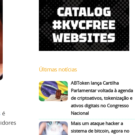
Últimas notícias
ABToken lança Cartilha
Parlamentar voltada à agenda
de criptoativos, tokenização e
ativos digitais no Congresso
s
é
Nacional
uidores
Mais um ataque hacker a
sistema de bitcoin, agora no