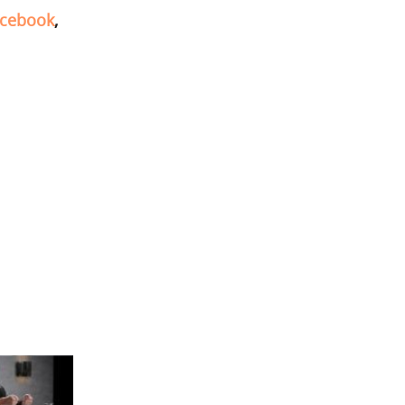
cebook
,