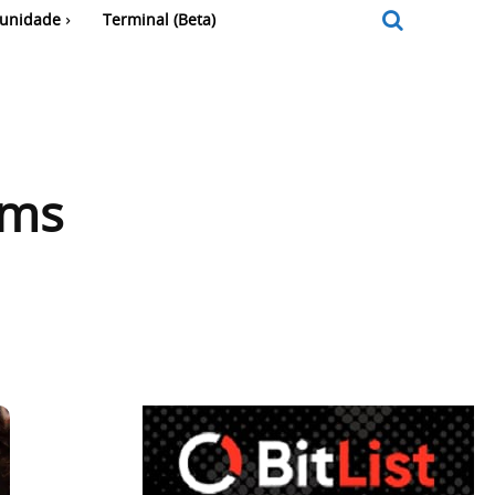
unidade
Terminal (Beta)
ams