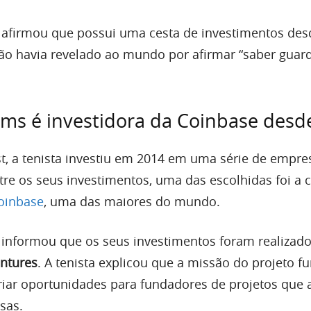
 afirmou que possui uma cesta de investimentos des
não havia revelado ao mundo por afirmar “saber guar
ams é investidora da Coinbase desd
, a tenista investiu em 2014 em uma série de empre
tre os seus investimentos, uma das escolhidas foi a 
oinbase
, uma das maiores do mundo.
 informou que os seus investimentos foram realizado
ntures
. A tenista explicou que a missão do projeto 
riar oportunidades para fundadores de projetos que
sas.