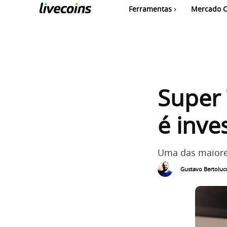
Ferramentas
Mercado C
Super 
é inve
Uma das maiores
Gustavo Bertolucc