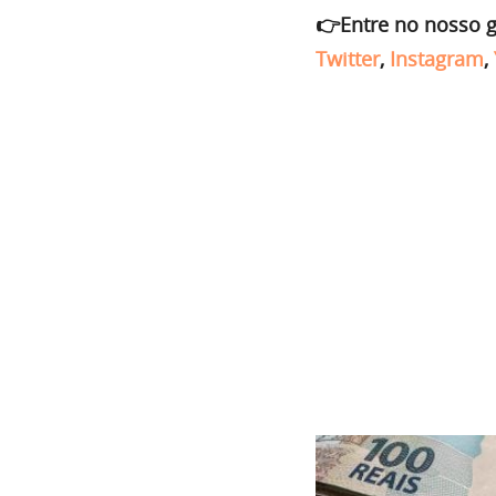
👉Entre no nosso 
Twitter
,
Instagram
,