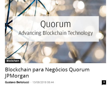
Blockchain
Blockchain para Negócios Quorum
JPMorgan
Gustavo Bertolucci
-
13/08/2018 08:44
0