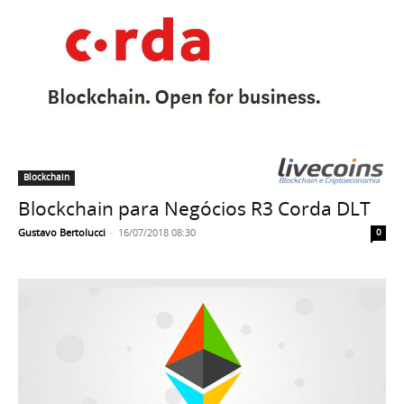
Blockchain
Blockchain para Negócios R3 Corda DLT
Gustavo Bertolucci
-
16/07/2018 08:30
0