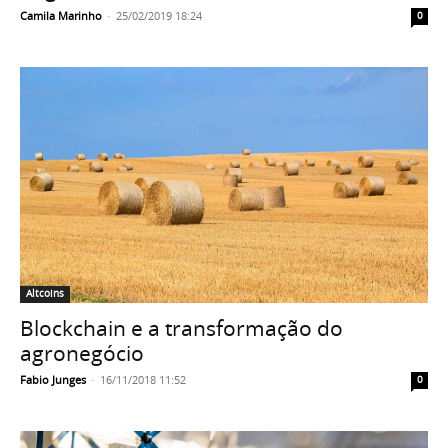
Camila Marinho
-
25/02/2019 18:24
0
Altcoins
Blockchain e a transformação do
agronegócio
Fabio Junges
-
16/11/2018 11:52
0