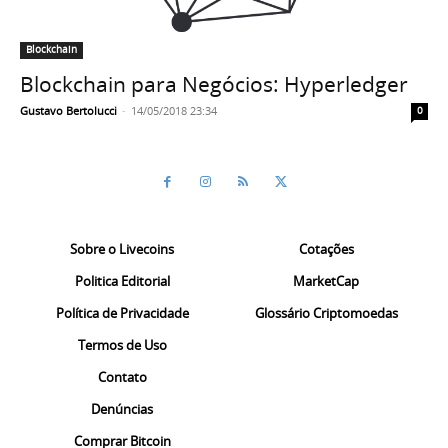
Blockchain
Blockchain para Negócios: Hyperledger
Gustavo Bertolucci
-
14/05/2018 23:34
0
Sobre o Livecoins
Cotações
Politica Editorial
MarketCap
Política de Privacidade
Glossário Criptomoedas
Termos de Uso
Contato
Denúncias
Comprar Bitcoin