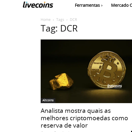
Ferramentas
Mercado C
Home
Tags
DCR
Tag: DCR
Altcoins
Analista mostra quais as
melhores criptomoedas como
reserva de valor