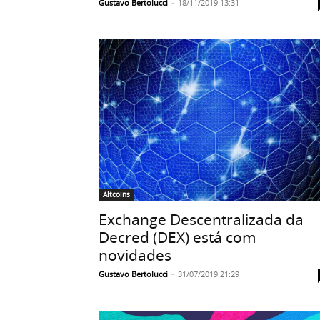
Gustavo Bertolucci
-
18/11/2019 13:31
Altcoins
Exchange Descentralizada da
Decred (DEX) está com
novidades
Gustavo Bertolucci
-
31/07/2019 21:29