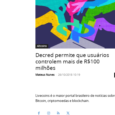
Altcoins
Decred permite que usuários
controlem mais de R$100
milhões
Mateus Nunes
-
26/10/2018 10:19
Livecoins é o maior portal brasileiro de notícias sobr
Bitcoin, criptomoedas e blockchain.