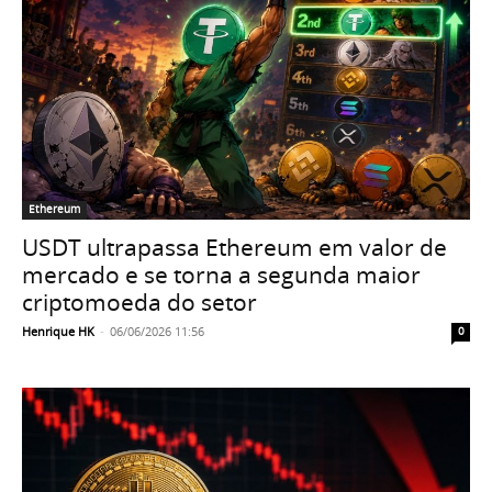
Ethereum
USDT ultrapassa Ethereum em valor de
mercado e se torna a segunda maior
criptomoeda do setor
Henrique HK
-
06/06/2026 11:56
0