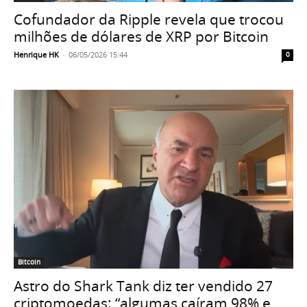
Cofundador da Ripple revela que trocou
milhões de dólares de XRP por Bitcoin
Henrique HK
-
06/05/2026 15:44
0
Bitcoin
Astro do Shark Tank diz ter vendido 27
criptomoedas: “algumas caíram 98% e