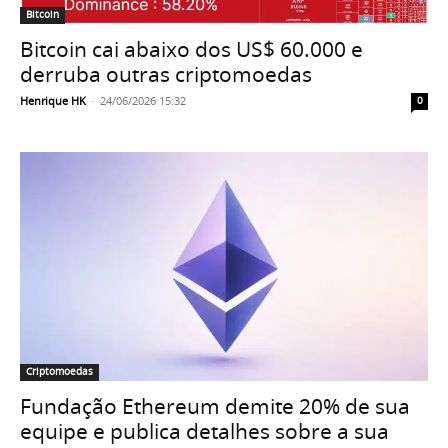
Bitcoin
Bitcoin cai abaixo dos US$ 60.000 e
derruba outras criptomoedas
Henrique HK
-
24/06/2026 15:32
0
Criptomoedas
Fundação Ethereum demite 20% de sua
equipe e publica detalhes sobre a sua