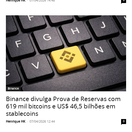
Henrique HK
-
07/04/2026 14:48
0
Binance
Binance divulga Prova de Reservas com
619 mil bitcoins e US$ 46,5 bilhões em
stablecoins
Henrique HK
-
07/04/2026 12:44
0