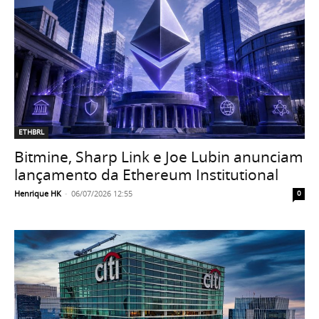
ETHBRL
Bitmine, Sharp Link e Joe Lubin anunciam
lançamento da Ethereum Institutional
Henrique HK
-
06/07/2026 12:55
0