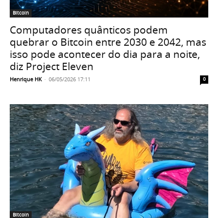
Bitcoin
Computadores quânticos podem
quebrar o Bitcoin entre 2030 e 2042, mas
isso pode acontecer do dia para a noite,
diz Project Eleven
Henrique HK
-
06/05/2026 17:11
0
Bitcoin