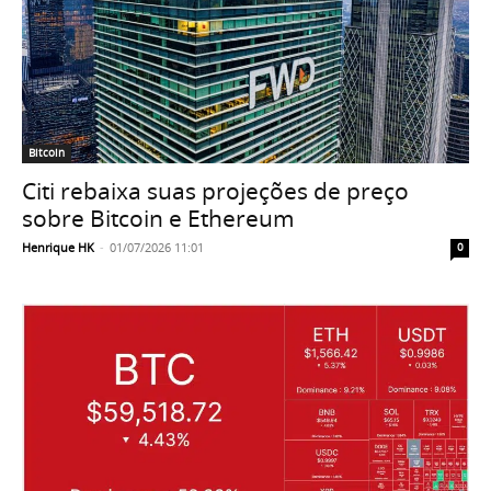
Bitcoin
Citi rebaixa suas projeções de preço
sobre Bitcoin e Ethereum
Henrique HK
-
01/07/2026 11:01
0