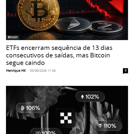
Bitcoin
ETFs encerram sequência de 13 dias
consecutivos de saídas, mas Bitcoin
segue caindo
Henrique HK
-
05/06/2026 11:56
0