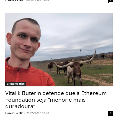
Criptomoedas
Vitalik Buterin defende que a Ethereum
Foundation seja “menor e mais
duradoura”
Henrique HK
-
25/05/2026 10:47
0