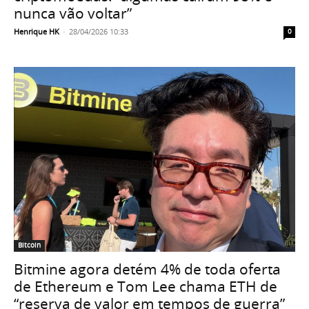
nunca vão voltar”
Henrique HK
-
28/04/2026 10:33
0
Bitcoin
Bitmine agora detém 4% de toda oferta
de Ethereum e Tom Lee chama ETH de
“reserva de valor em tempos de guerra”