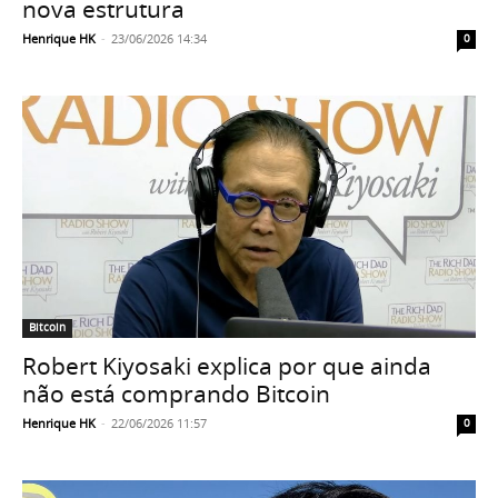
nova estrutura
Henrique HK
-
23/06/2026 14:34
0
Bitcoin
Robert Kiyosaki explica por que ainda
não está comprando Bitcoin
Henrique HK
-
22/06/2026 11:57
0