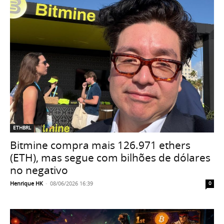
ETHBRL
Bitmine compra mais 126.971 ethers
(ETH), mas segue com bilhões de dólares
no negativo
Henrique HK
-
08/06/2026 16:39
0