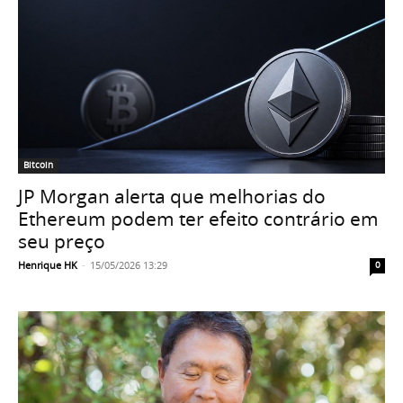
Bitcoin
JP Morgan alerta que melhorias do
Ethereum podem ter efeito contrário em
seu preço
Henrique HK
-
15/05/2026 13:29
0