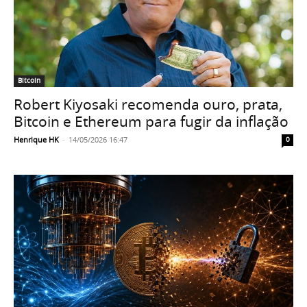
Bitcoin
Robert Kiyosaki recomenda ouro, prata,
Bitcoin e Ethereum para fugir da inflação
Henrique HK
-
14/05/2026 16:47
0