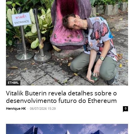
ETHBRL
Vitalik Buterin revela detalhes sobre o
desenvolvimento futuro do Ethereum
Henrique HK
-
06/07/2026 15:29
0