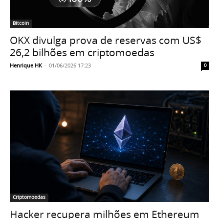
Bitcoin
OKX divulga prova de reservas com US$
26,2 bilhões em criptomoedas
Henrique HK
-
01/06/2026 17:23
0
Criptomoedas
Hacker recupera milhões em Ethereum