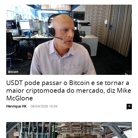
Bitcoin
USDT pode passar o Bitcoin e se tornar a
maior criptomoeda do mercado, diz Mike
McGlone
Henrique HK
-
06/04/2026 16:09
0