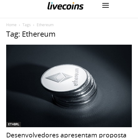
Home
Tags
Ethereum
Tag: Ethereum
ETHBRL
Desenvolvedores apresentam proposta