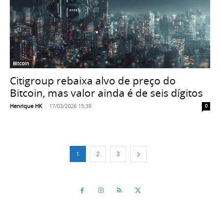
Bitcoin
Citigroup rebaixa alvo de preço do
Bitcoin, mas valor ainda é de seis dígitos
Henrique HK
-
17/03/2026 15:39
0
1
2
3