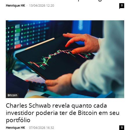
Henrique HK
-
13/04/2026 12:20
0
Bitcoin
Charles Schwab revela quanto cada
investidor poderia ter de Bitcoin em seu
portfólio
Henrique HK
-
07/04/2026 16:32
0