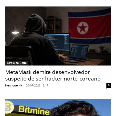
Coreia do Norte
MetaMask demite desenvolvedor
suspeito de ser hacker norte-coreano
Henrique HK
-
20/07/2026 12:17
0