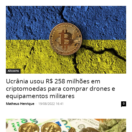
Altcoins
Ucrânia usou R$ 258 milhões em
criptomoedas para comprar drones e
equipamentos militares
Matheus Henrique
-
19/08/2022 16:41
0