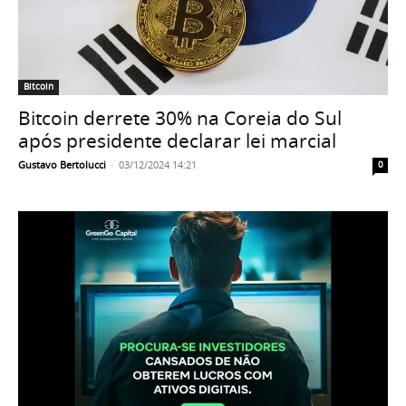
Bitcoin
Bitcoin derrete 30% na Coreia do Sul
após presidente declarar lei marcial
Gustavo Bertolucci
-
03/12/2024 14:21
0