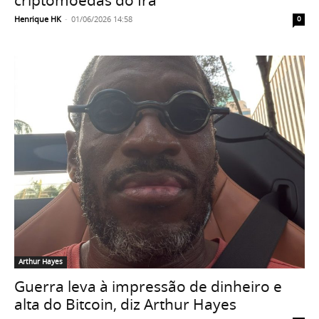
criptomoedas do Irã
Henrique HK
-
01/06/2026 14:58
0
Arthur Hayes
Guerra leva à impressão de dinheiro e
alta do Bitcoin, diz Arthur Hayes