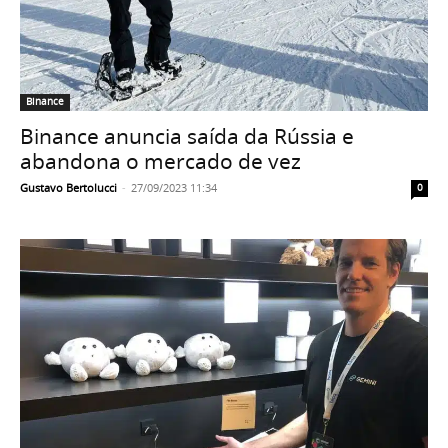
Binance
Binance anuncia saída da Rússia e
abandona o mercado de vez
Gustavo Bertolucci
-
27/09/2023 11:34
0