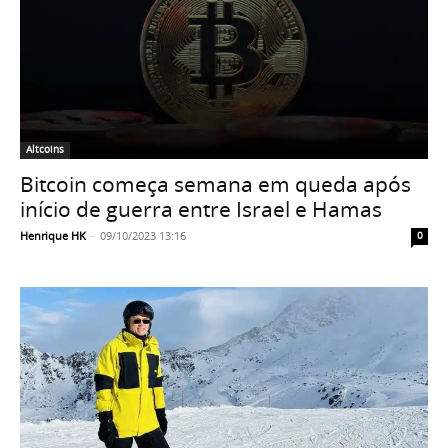
Altcoins
Bitcoin começa semana em queda após
início de guerra entre Israel e Hamas
Henrique HK
-
09/10/2023 13:16
0