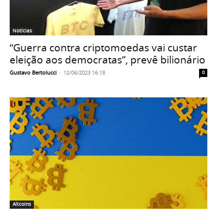
Notícias
“Guerra contra criptomoedas vai custar
eleição aos democratas”, prevê bilionário
Gustavo Bertolucci
-
12/06/2023 16:18
0
Altcoins