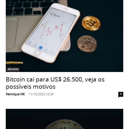
Altcoins
Bitcoin cai para US$ 26.500, veja os
possíveis motivos
Henrique HK
-
11/10/2023 16:39
0