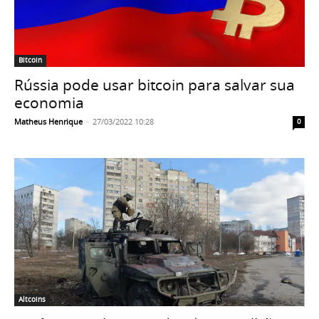
Bitcoin
Rússia pode usar bitcoin para salvar sua
economia
Matheus Henrique
-
27/03/2022 10:28
0
Altcoins