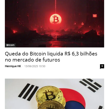
Bitcoin
Queda do Bitcoin liquida R$ 6,3 bilhões
no mercado de futuros
Henrique HK
-
13/06/2025 10:50
0