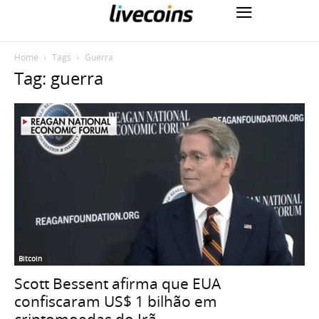
Home
Tags
Guerra
Tag: guerra
Bitcoin
Scott Bessent afirma que EUA
confiscaram US$ 1 bilhão em