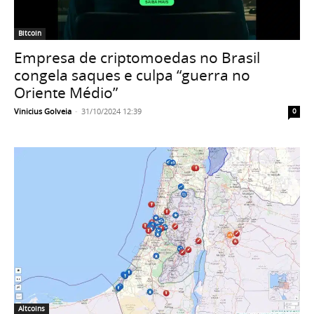
Bitcoin
Empresa de criptomoedas no Brasil
congela saques e culpa “guerra no
Oriente Médio”
Vinicius Golveia
-
31/10/2024 12:39
0
Altcoins