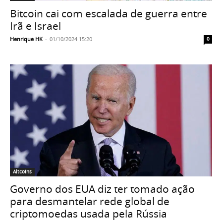
Bitcoin cai com escalada de guerra entre
Irã e Israel
Henrique HK
-
01/10/2024 15:20
0
Altcoins
Governo dos EUA diz ter tomado ação
para desmantelar rede global de
criptomoedas usada pela Rússia