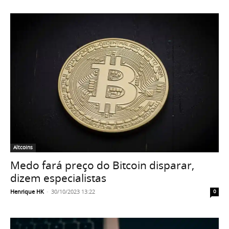
Altcoins
Medo fará preço do Bitcoin disparar,
dizem especialistas
Henrique HK
-
30/10/2023 13:22
0