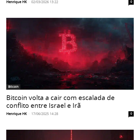
Henrique HK
-
02/03/2026 13:22
0
Bitcoin
Bitcoin volta a cair com escalada de
conflito entre Israel e Irã
Henrique HK
-
17/06/2025 14:28
0