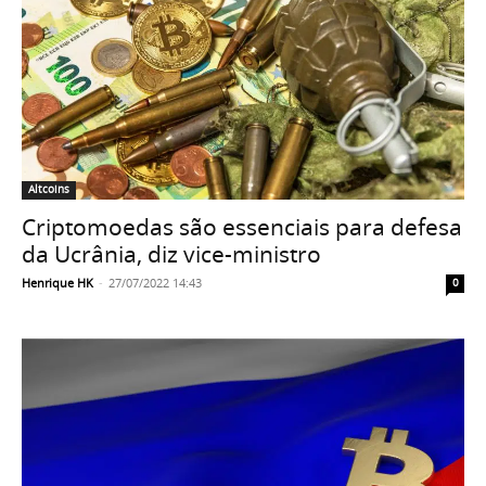
Altcoins
Criptomoedas são essenciais para defesa
da Ucrânia, diz vice-ministro
Henrique HK
-
27/07/2022 14:43
0