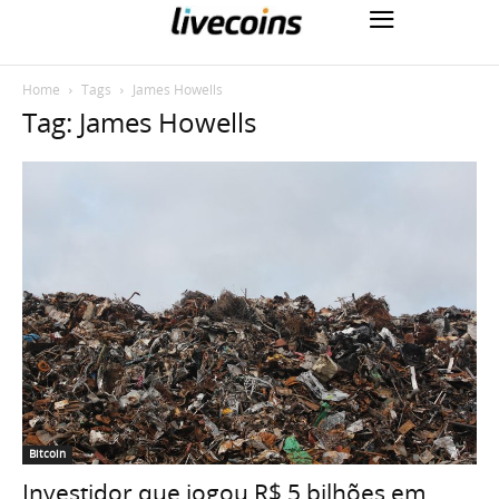
Home
Tags
James Howells
Tag: James Howells
Bitcoin
Investidor que jogou R$ 5 bilhões em