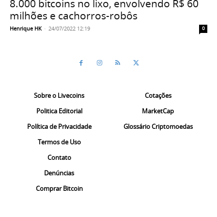
8.000 bitcoins no lixo, envolvendo R$ 60
milhões e cachorros-robôs
Henrique HK
-
24/07/2022 12:19
0
Sobre o Livecoins
Cotações
Politica Editorial
MarketCap
Política de Privacidade
Glossário Criptomoedas
Termos de Uso
Contato
Denúncias
Comprar Bitcoin