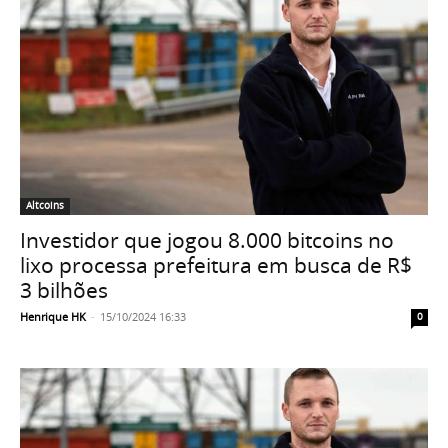
Altcoins
Investidor que jogou 8.000 bitcoins no
lixo processa prefeitura em busca de R$
3 bilhões
Henrique HK
-
15/10/2024 16:33
0