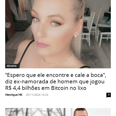
Altcoins
“Espero que ele encontre e cale a boca”,
diz ex-namorada de homem que jogou
R$ 4,4 bilhões em Bitcoin no lixo
Henrique HK
-
25/11/2024 14:23
0