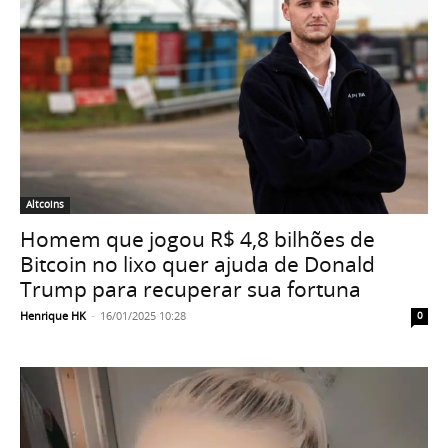
Altcoins
Homem que jogou R$ 4,8 bilhões de
Bitcoin no lixo quer ajuda de Donald
Trump para recuperar sua fortuna
Henrique HK
-
16/01/2025 10:28
0