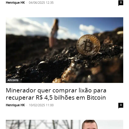
Henrique HK
-
04/06/2025 12:35
0
Altcoins
Minerador quer comprar lixão para
recuperar R$ 4,5 bilhões em Bitcoin
Henrique HK
-
10/02/2025 11:00
0