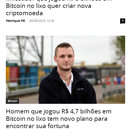
Bitcoin no lixo quer criar nova
criptomoeda
Henrique HK
-
04/08/2025 14:35
0
Bitcoin
Homem que jogou R$ 4,7 bilhões em
Bitcoin no lixo tem novo plano para
encontrar sua fortuna