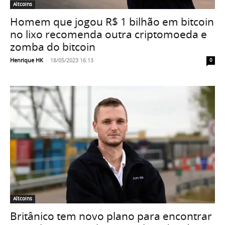
Altcoins
Homem que jogou R$ 1 bilhão em bitcoin
no lixo recomenda outra criptomoeda e
zomba do bitcoin
Henrique HK
-
18/05/2023 16:13
0
Altcoins
Britânico tem novo plano para encontrar