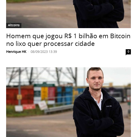
Altcoins
Homem que jogou R$ 1 bilhão em Bitcoin
no lixo quer processar cidade
Henrique HK
-
08/09/2023 13:39
0