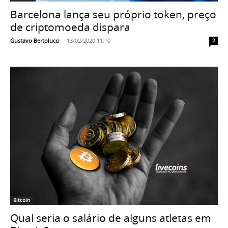
Barcelona lança seu próprio token, preço
de criptomoeda dispara
Gustavo Bertolucci
-
13/02/2020 11:10
2
Bitcoin
Qual seria o salário de alguns atletas em