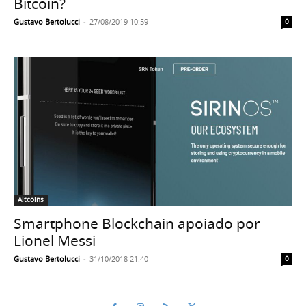
Bitcoin?
Gustavo Bertolucci
-
27/08/2019 10:59
0
Altcoins
Smartphone Blockchain apoiado por
Lionel Messi
Gustavo Bertolucci
-
31/10/2018 21:40
0