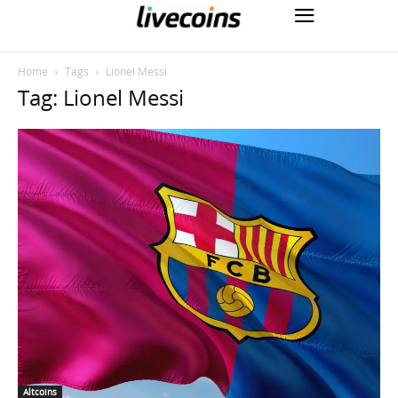
Home
Tags
Lionel Messi
Tag: Lionel Messi
Altcoins