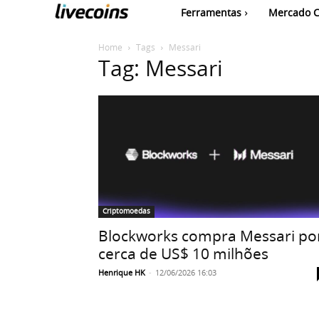
Ferramentas
Mercado C
Home
Tags
Messari
Tag: Messari
Criptomoedas
Blockworks compra Messari po
cerca de US$ 10 milhões
Henrique HK
-
12/06/2026 16:03