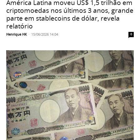
América Latina moveu US$ 1,5 trilhão em
criptomoedas nos últimos 3 anos, grande
parte em stablecoins de dólar, revela
relatório
Henrique HK
-
15/06/2026 14:04
0