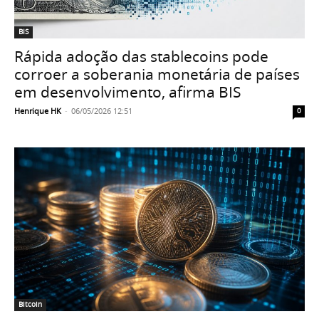
BIS
Rápida adoção das stablecoins pode
corroer a soberania monetária de países
em desenvolvimento, afirma BIS
Henrique HK
-
06/05/2026 12:51
0
Bitcoin