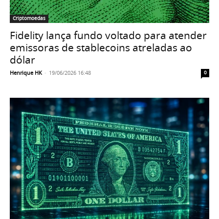
Criptomoedas
Fidelity lança fundo voltado para atender
emissoras de stablecoins atreladas ao
dólar
Henrique HK
-
19/06/2026 16:48
0