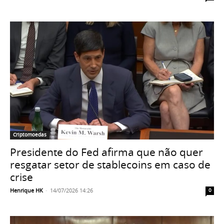
Criptomoedas
Presidente do Fed afirma que não quer
resgatar setor de stablecoins em caso de
crise
Henrique HK
-
14/07/2026 14:26
0