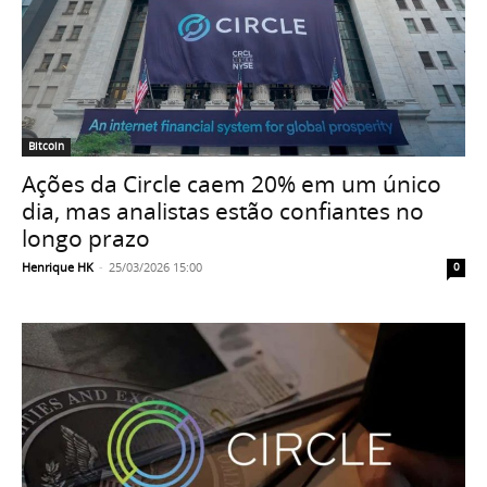
Bitcoin
Ações da Circle caem 20% em um único
dia, mas analistas estão confiantes no
longo prazo
Henrique HK
-
25/03/2026 15:00
0