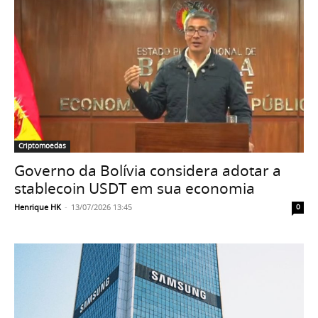
Criptomoedas
Governo da Bolívia considera adotar a
stablecoin USDT em sua economia
Henrique HK
-
13/07/2026 13:45
0