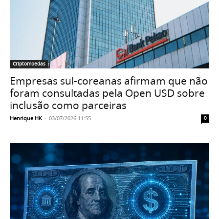
Criptomoedas
Empresas sul-coreanas afirmam que não
foram consultadas pela Open USD sobre
inclusão como parceiras
Henrique HK
-
03/07/2026 11:55
0