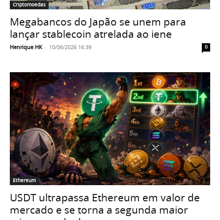
Criptomoedas
Megabancos do Japão se unem para
lançar stablecoin atrelada ao iene
Henrique HK
-
10/06/2026 16:39
0
Ethereum
USDT ultrapassa Ethereum em valor de
mercado e se torna a segunda maior