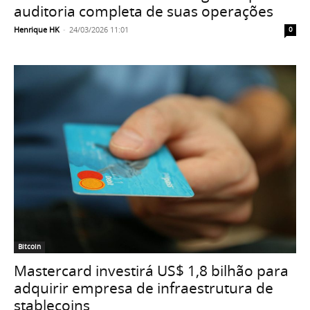
auditoria completa de suas operações
Henrique HK
-
24/03/2026 11:01
0
Bitcoin
Mastercard investirá US$ 1,8 bilhão para
adquirir empresa de infraestrutura de
stablecoins