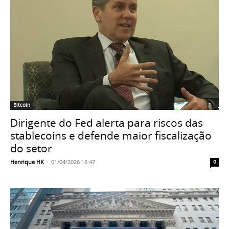
Bitcoin
Dirigente do Fed alerta para riscos das
stablecoins e defende maior fiscalização
do setor
Henrique HK
-
01/04/2026 16:47
0