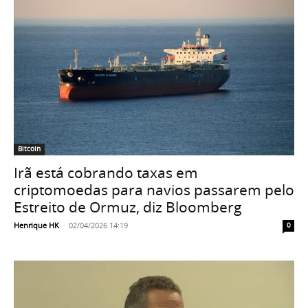
Bitcoin
Irã está cobrando taxas em
criptomoedas para navios passarem pelo
Estreito de Ormuz, diz Bloomberg
Henrique HK
-
02/04/2026 14:19
0