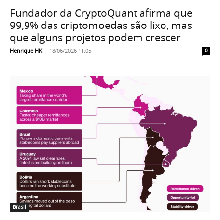
Fundador da CryptoQuant afirma que
99,9% das criptomoedas são lixo, mas
que alguns projetos podem crescer
Henrique HK
-
18/06/2026 11:05
0
Brasil