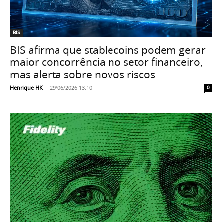
BIS
BIS afirma que stablecoins podem gerar
maior concorrência no setor financeiro,
mas alerta sobre novos riscos
Henrique HK
-
29/06/2026 13:10
0