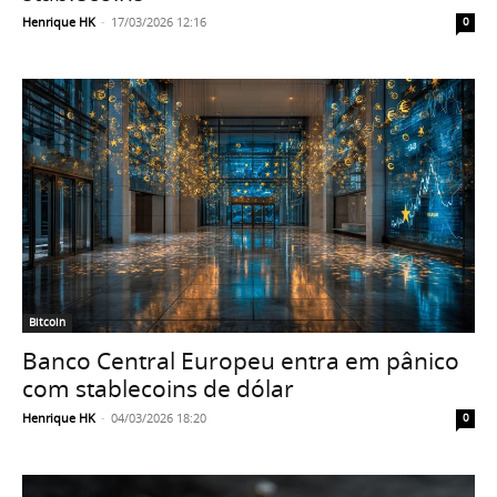
Henrique HK
-
17/03/2026 12:16
0
Bitcoin
Banco Central Europeu entra em pânico
com stablecoins de dólar
Henrique HK
-
04/03/2026 18:20
0