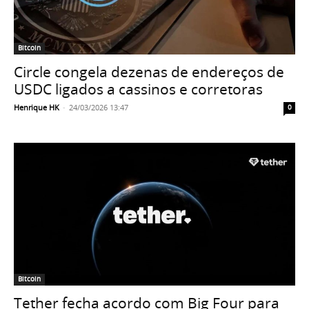
Bitcoin
Circle congela dezenas de endereços de
USDC ligados a cassinos e corretoras
Henrique HK
-
24/03/2026 13:47
0
Bitcoin
Tether fecha acordo com Big Four para