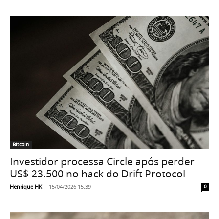
Bitcoin
Investidor processa Circle após perder
US$ 23.500 no hack do Drift Protocol
Henrique HK
-
15/04/2026 15:39
0