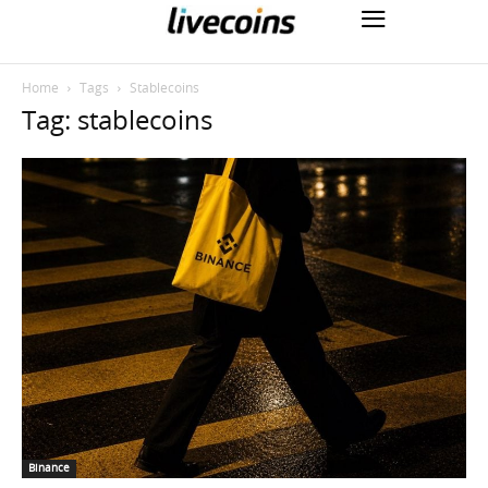
Home
Tags
Stablecoins
Tag: stablecoins
Binance