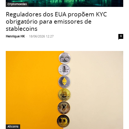
Criptomoedas
Reguladores dos EUA propõem KYC
obrigatório para emissores de
stablecoins
Henrique HK
-
18/06/2026 12:27
0
Altcoins