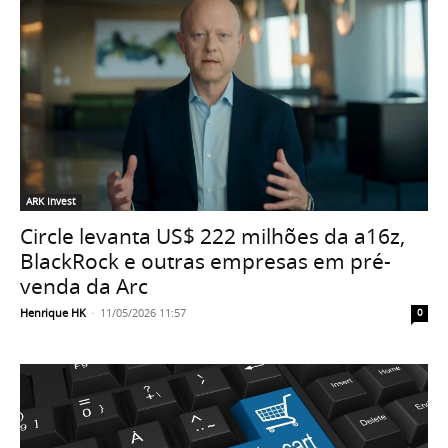
ARK Invest
Circle levanta US$ 222 milhões da a16z,
BlackRock e outras empresas em pré-
venda da Arc
Henrique HK
-
11/05/2026 11:57
0