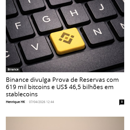
Binance
Binance divulga Prova de Reservas com
619 mil bitcoins e US$ 46,5 bilhões em
stablecoins
Henrique HK
-
07/04/2026 12:44
0