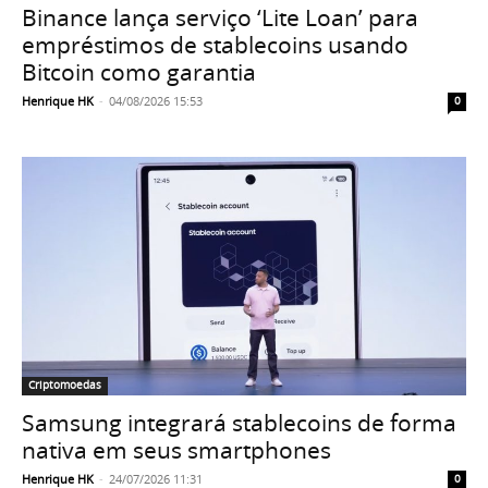
Binance lança serviço ‘Lite Loan’ para
empréstimos de stablecoins usando
Bitcoin como garantia
Henrique HK
-
04/08/2026 15:53
0
Criptomoedas
Samsung integrará stablecoins de forma
nativa em seus smartphones
Henrique HK
-
24/07/2026 11:31
0