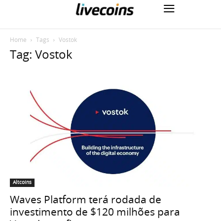
Home
Tags
Vostok
Tag: Vostok
Altcoins
Waves Platform terá rodada de
investimento de $120 milhões para