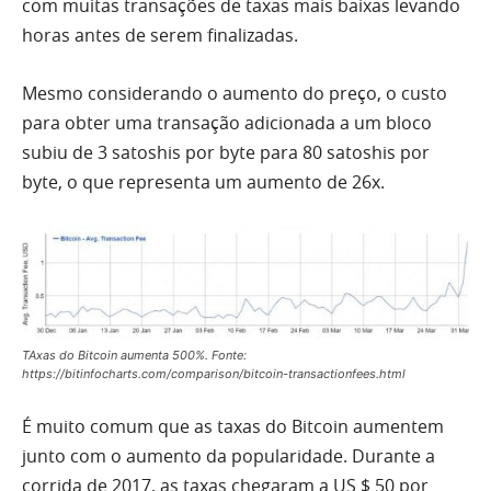
com muitas transações de taxas mais baixas levando
horas antes de serem finalizadas.
Mesmo considerando o aumento do preço, o custo
para obter uma transação adicionada a um bloco
subiu de 3 satoshis por byte para 80 satoshis por
byte, o que representa um aumento de 26x.
TAxas do Bitcoin aumenta 500%. Fonte:
https://bitinfocharts.com/comparison/bitcoin-transactionfees.html
É muito comum que as taxas do Bitcoin aumentem
junto com o aumento da popularidade. Durante a
corrida de 2017, as taxas chegaram a US $ 50 por