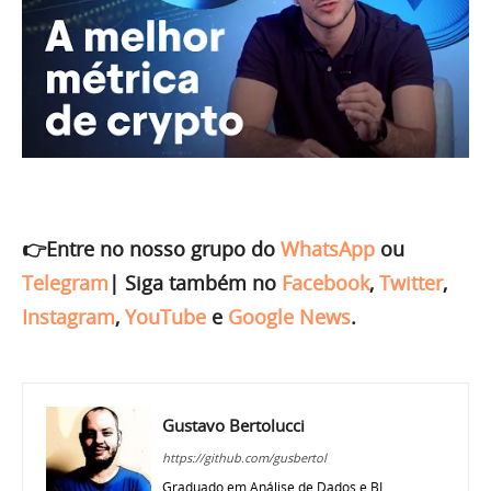
👉Entre no nosso grupo do
WhatsApp
ou
Telegram
|
Siga também no
Facebook
,
Twitter
,
Instagram
,
YouTube
e
Google News
.
Gustavo Bertolucci
https://github.com/gusbertol
Graduado em Análise de Dados e BI,