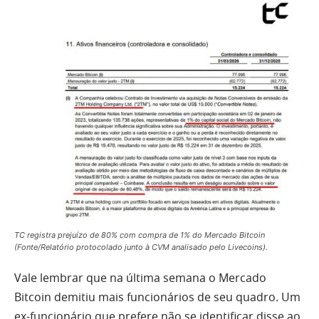
TC registra prejuízo de 80% com compra de 1% do Mercado Bitcoin
(Fonte/Relatório protocolado junto à CVM analisado pelo Livecoins).
Vale lembrar que na última semana o Mercado
Bitcoin demitiu mais funcionários de seu quadro. Um
ex-funcionário que prefere não se identificar disse ao