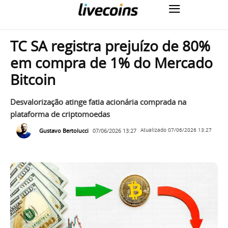
TC SA registra prejuízo de 80%
em compra de 1% do Mercado
Bitcoin
Desvalorização atinge fatia acionária comprada na
plataforma de criptomoedas
Gustavo Bertolucci
07/06/2026 13:27
Atualizado
07/06/2026 13:27