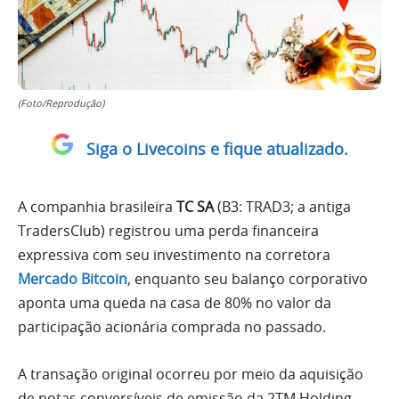
(Foto/Reprodução)
Siga o Livecoins e fique atualizado.
A companhia brasileira
TC SA
(B3: TRAD3; a antiga
TradersClub) registrou uma perda financeira
expressiva com seu investimento na corretora
Mercado Bitcoin
, enquanto seu balanço corporativo
aponta uma queda na casa de 80% no valor da
participação acionária comprada no passado.
A transação original ocorreu por meio da aquisição
de notas conversíveis de emissão da 2TM Holding