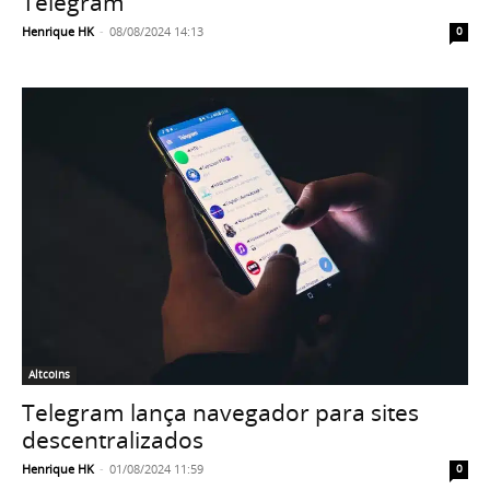
Telegram”
Henrique HK
-
08/08/2024 14:13
0
Altcoins
Telegram lança navegador para sites
descentralizados
Henrique HK
-
01/08/2024 11:59
0