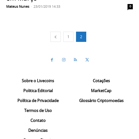
Mateus Nunes
-
23/01/2019 14:33
0
1
2
Sobre o Livecoins
Cotações
Politica Editorial
MarketCap
Política de Privacidade
Glossário Criptomoedas
Termos de Uso
Contato
Denúncias