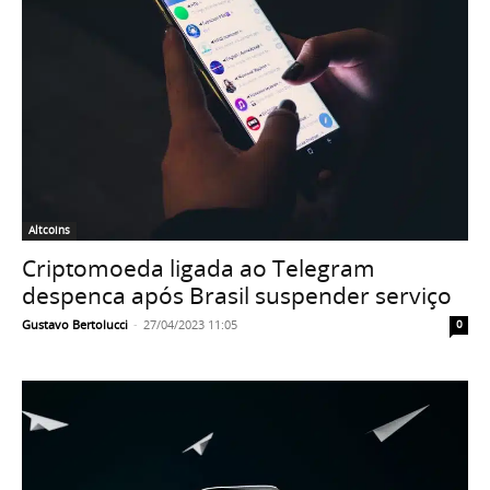
Altcoins
Criptomoeda ligada ao Telegram
despenca após Brasil suspender serviço
Gustavo Bertolucci
-
27/04/2023 11:05
0