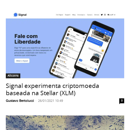
Altcoins
Signal experimenta criptomoeda
baseada na Stellar (XLM)
Gustavo Bertolucci
-
26/01/2021 10:49
0