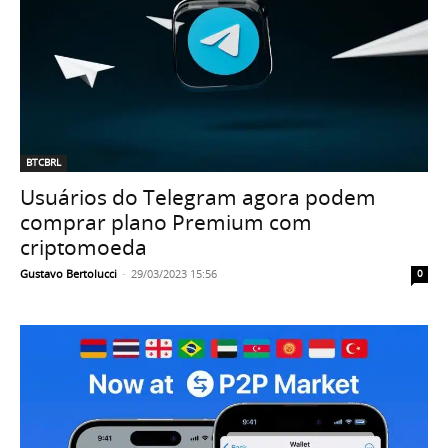
BTCBRL
Usuários do Telegram agora podem
comprar plano Premium com
criptomoeda
Gustavo Bertolucci
-
29/03/2023 15:56
0