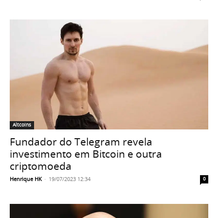
Altcoins
Fundador do Telegram revela
investimento em Bitcoin e outra
criptomoeda
Henrique HK
-
19/07/2023 12:34
0