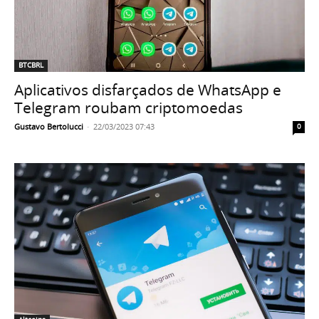
BTCBRL
Aplicativos disfarçados de WhatsApp e
Telegram roubam criptomoedas
Gustavo Bertolucci
-
22/03/2023 07:43
0