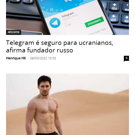
Altcoins
Telegram é seguro para ucranianos,
afirma fundador russo
Henrique HK
-
08/03/2022 10:55
0