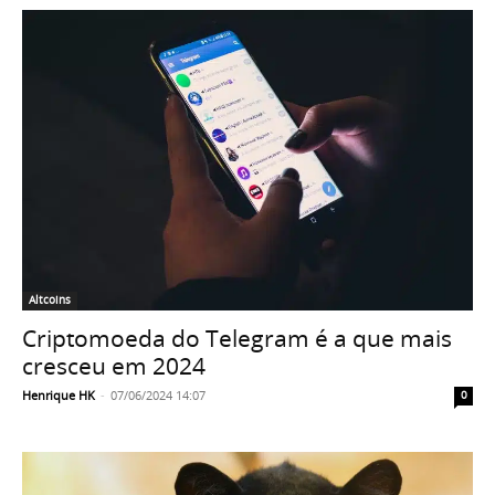
Altcoins
Criptomoeda do Telegram é a que mais
cresceu em 2024
Henrique HK
-
07/06/2024 14:07
0