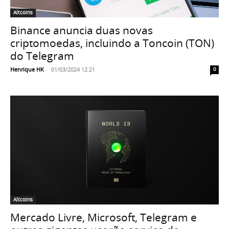
Altcoins
Binance anuncia duas novas
criptomoedas, incluindo a Toncoin (TON)
do Telegram
Henrique HK
-
01/03/2024 12:21
0
Altcoins
Mercado Livre, Microsoft, Telegram e