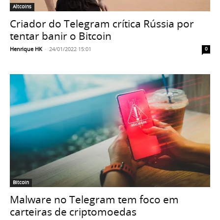
Altcoins
Criador do Telegram crítica Rússia por
tentar banir o Bitcoin
Henrique HK
-
24/01/2022 15:01
0
Bitcoin
Malware no Telegram tem foco em
carteiras de criptomoedas