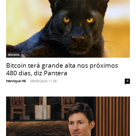
Altcoins
Bitcoin terá grande alta nos próximos
480 dias, diz Pantera
Henrique HK
-
09/05/2024 11:29
0