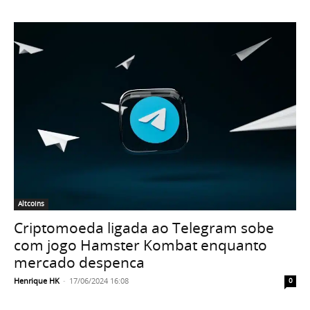
Altcoins
Criptomoeda ligada ao Telegram sobe
com jogo Hamster Kombat enquanto
mercado despenca
Henrique HK
-
17/06/2024 16:08
0