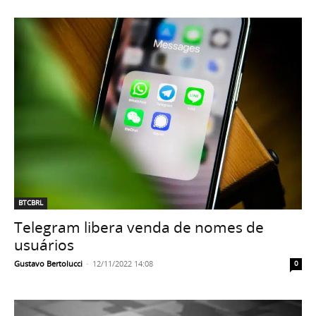
BTCBRL
Telegram libera venda de nomes de
usuários
Gustavo Bertolucci
-
12/11/2022 14:08
0