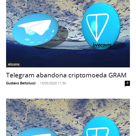
Altcoins
Telegram abandona criptomoeda GRAM
Gustavo Bertolucci
-
13/05/2020 11:30
0