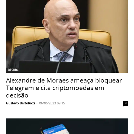
BTCBRL
Alexandre de Moraes ameaça bloquear
Telegram e cita criptomoedas em
decisão
Gustavo Bertolucci
-
06/06/2023 09:15
0