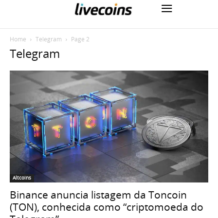
Home
Telegram
Page 2
Telegram
Altcoins
Binance anuncia listagem da Toncoin
(TON), conhecida como “criptomoeda do