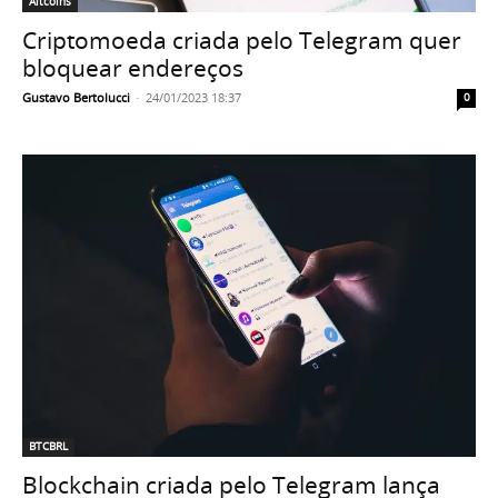
Altcoins
Criptomoeda criada pelo Telegram quer
bloquear endereços
Gustavo Bertolucci
-
24/01/2023 18:37
0
BTCBRL
Blockchain criada pelo Telegram lança