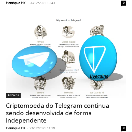
Henrique HK
-
26/12/2021 15:43
0
Altcoins
Criptomoeda do Telegram continua
sendo desenvolvida de forma
independente
Henrique HK
-
23/12/2021 11:19
0