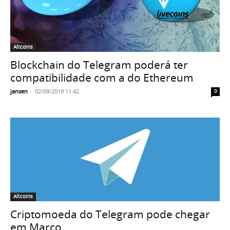
Altcoins
Blockchain do Telegram poderá ter
compatibilidade com a do Ethereum
jansen
-
02/09/2019 11:42
0
Altcoins
Criptomoeda do Telegram pode chegar
em Março