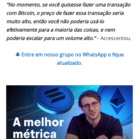
“No momento, se você quisesse fazer uma transação
com Bitcoin, o preço de fazer essa transação seria
muito alto, então você não poderia usá-lo
efetivamente para a maioria das coisas, e nem
poderia escalar para um volume alto.”
– Acrescentou.
🔔 Entre em nosso grupo no WhatsApp e fique
atualizado.