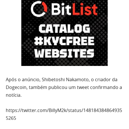
Após o anúncio, Shibetoshi Nakamoto, o criador da
Dogecoin, também publicou um tweet confirmando a
notícia.
https://twitter.com/BillyM2k/status/148184384864935
5265