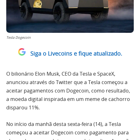
Tesla Dogecoin
Siga o Livecoins e fique atualizado.
O bilionário Elon Musk, CEO da Tesla e SpaceX,
anunciou através do Twitter que a Tesla começou a
aceitar pagamentos com Dogecoin, como resultado,
a moeda digital inspirada em um meme de cachorro
disparou 11%.
No início da manhã desta sexta-feira (14), a Tesla
começou a aceitar Dogecoin como pagamento para