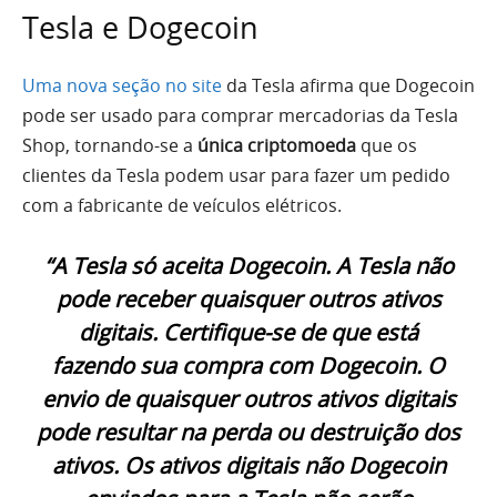
Tesla e Dogecoin
Uma nova seção no site
da Tesla afirma que Dogecoin
pode ser usado para comprar mercadorias da Tesla
Shop, tornando-se a
única criptomoeda
que os
clientes da Tesla podem usar para fazer um pedido
com a fabricante de veículos elétricos.
“A Tesla só aceita Dogecoin. A Tesla não
pode receber quaisquer outros ativos
digitais. Certifique-se de que está
fazendo sua compra com Dogecoin. O
envio de quaisquer outros ativos digitais
pode resultar na perda ou destruição dos
ativos. Os ativos digitais não Dogecoin