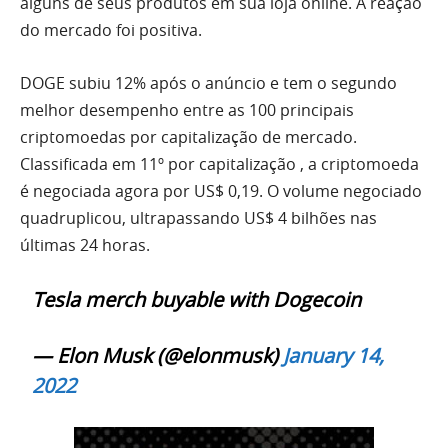
alguns de seus produtos em sua loja online. A reação
do mercado foi positiva.
DOGE subiu 12% após o anúncio e tem o segundo
melhor desempenho entre as 100 principais
criptomoedas por capitalização de mercado.
Classificada em 11º por capitalização , a criptomoeda
é negociada agora por US$ 0,19. O volume negociado
quadruplicou, ultrapassando US$ 4 bilhões nas
últimas 24 horas.
Tesla merch buyable with Dogecoin
— Elon Musk (@elonmusk)
January 14,
2022