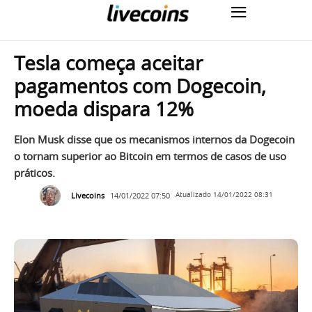
Tesla começa aceitar
pagamentos com Dogecoin,
moeda dispara 12%
Elon Musk disse que os mecanismos internos da Dogecoin
o tornam superior ao Bitcoin em termos de casos de uso
práticos.
Livecoins
14/01/2022 07:50
Atualizado
14/01/2022 08:31