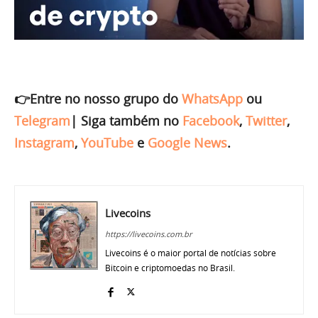
👉Entre no nosso grupo do
WhatsApp
ou
Telegram
|
Siga também no
Facebook
,
Twitter
,
Instagram
,
YouTube
e
Google News
.
Livecoins
https://livecoins.com.br
Livecoins é o maior portal de notícias sobre
Bitcoin e criptomoedas no Brasil.